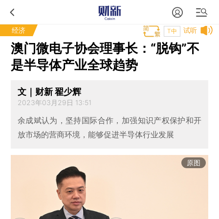
经济
试听
T中
澳门微电子协会理事长：“脱钩”不
是半导体产业全球趋势
文｜财新 翟少辉
2023年03月29日 13:51
余成斌认为，坚持国际合作，加强知识产权保护和开
放市场的营商环境，能够促进半导体行业发展
原图