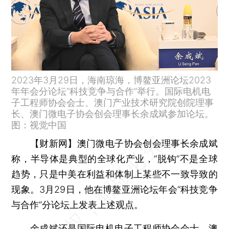
2023年3月29日，海南琼海，博鳌亚洲论坛2023
年年会分论坛“科技竞争与合作”举行。国际电机电
子工程师协会会士、澳门产业技术研究院创院理事
长、澳门微电子协会创会理事长余成斌参加论坛。
图：视觉中国
【财新网】
澳门微电子协会创会理事长余成斌
称，半导体是典型的全球化产业，“脱钩”不是全球
趋势，只是中美在利益和体制上某些不一致导致的
现象。3月29日，他在博鳌亚洲论坛年会“科技竞争
与合作”分论坛上发表上述观点。
余成斌还是国际电机电子工程师协会会士、澳