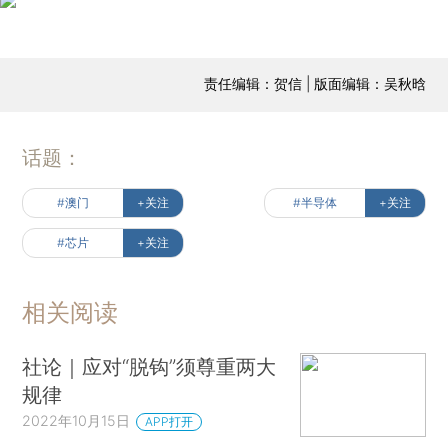
责任编辑：贺信 | 版面编辑：吴秋晗
话题：
#澳门
+关注
#半导体
+关注
#芯片
+关注
相关阅读
社论｜应对“脱钩”须尊重两大
规律
2022年10月15日
APP打开