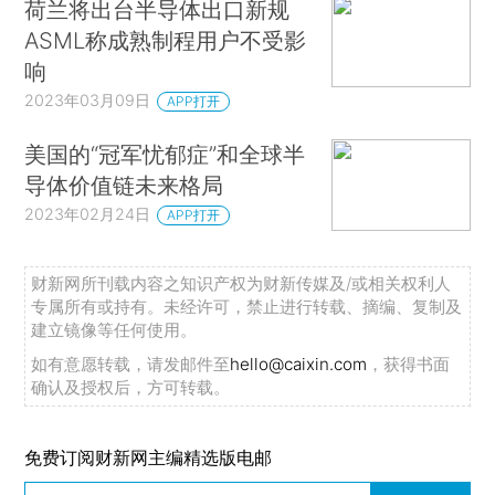
荷兰将出台半导体出口新规
ASML称成熟制程用户不受影
响
2023年03月09日
APP打开
美国的“冠军忧郁症”和全球半
导体价值链未来格局
2023年02月24日
APP打开
财新网所刊载内容之知识产权为财新传媒及/或相关权利人
专属所有或持有。未经许可，禁止进行转载、摘编、复制及
建立镜像等任何使用。
如有意愿转载，请发邮件至
hello@caixin.com
，获得书面
确认及授权后，方可转载。
免费订阅财新网主编精选版电邮