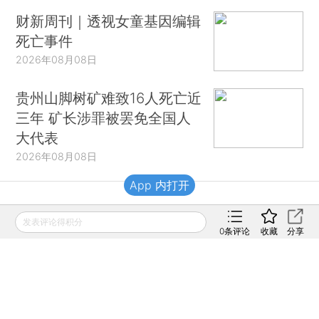
财新周刊｜透视女童基因编辑
死亡事件
2026年08月08日
贵州山脚树矿难致16人死亡近
三年 矿长涉罪被罢免全国人
大代表
2026年08月08日
App 内打开
财新移动
发表评论得积分
0
条评论
收藏
分享
财新
财新周刊
Caixin