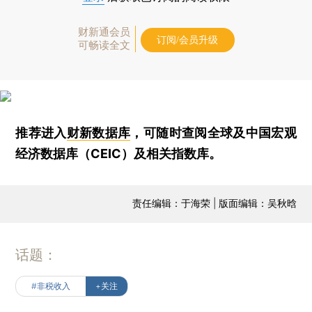
财新通会员
订阅/会员升级
可畅读全文
推荐进入
财新数据库
，可随时查阅全球及中国宏观
经济数据库（CEIC）及相关指数库。
责任编辑：于海荣 | 版面编辑：吴秋晗
话题：
#非税收入
+关注