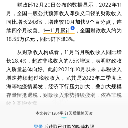
财政部12月20日公布的数据显示，2022年11
月，全国一般公共预算收入即狭义口径的财政收入
同比增长24.6%，增速较10月加快9个百分点，连
续四个月改善。
1—11月累计
，全国财政收入约为
18.55万亿元，同比仍下降3%。
从财政收入构成看，11月当月税收收入同比增
长28.4%，超过非税收入的7.5%增速，表明财政收
入质量总体向好。此前2021年10月以来，非税收入
增速持续超过税收收入，尤其是2022年二季度上
海等地疫情暴发，经济下行压力加大，叠加大规模
存量留抵退税，财政收入形势持续疲弱，依靠非税
收入高增支撑。
本文共计1204字 订阅后继续阅读
登录
后获取已订阅的阅读权限