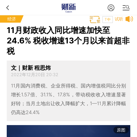
经济
试听
T中
11月财政收入同比增速加快至
24.6% 税收增速13个月以来首超非
税
文｜财新 程思炜
2022年12月20日 20:32
11月国内消费税、企业所得税、国内增值税同比分别
增长1.57倍、31.1%、17.8%，带动税收收入增速显著
好转；当月土地出让收入降幅扩大，1—11月累计降幅
仍高达24.4%
原图