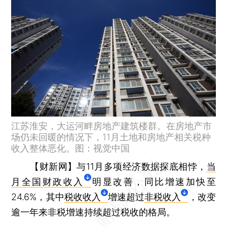
江苏淮安，大运河畔房地产建筑楼群。在房地产市
场仍未回暖的情况下，11月土地和房地产相关税种
收入整体恶化。图：视觉中国
【财新网】
与11月多项经济数据探底相悖，
当
月全国财政收入
明显改善，同比增速加快至
24.6%，其中
税收收入
增速超过
非税收入
，改变
逾一年来非税增速持续超过税收的格局。