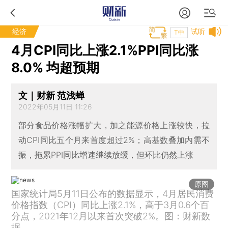
经济
试听
T中
4月CPI同比上涨2.1%PPI同比涨
8.0% 均超预期
文｜财新 范浅蝉
2022年05月11日 11:26
部分食品价格涨幅扩大，加之能源价格上涨较快，拉
动CPI同比五个月来首度超过2%；高基数叠加内需不
振，拖累PPI同比增速继续放缓，但环比仍然上涨
原图
国家统计局5月11日公布的数据显示，4月居民消费
价格指数（CPI）同比上涨2.1%，高于3月0.6个百
分点，2021年12月以来首次突破2%。图：财新数
据