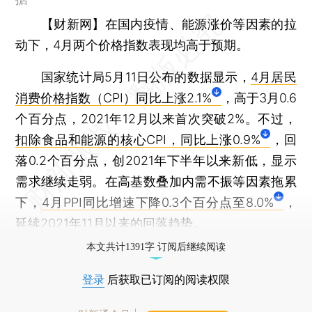
【财新网】
在国内疫情、能源涨价等因素的拉
动下，4月两个价格指数表现均高于预期。
国家统计局5月11日公布的数据显示，
4月居民
消费价格指数（CPI）同比上涨2.1%
，高于3月0.6
个百分点，2021年12月以来首次突破2%。不过，
扣除食品和能源的核心CPI，同比上涨0.9%
，回
落0.2个百分点，创2021年下半年以来新低，显示
需求继续走弱。在高基数叠加内需不振等因素拖累
下，
4月PPI同比增速下降0.3个百分点至8.0%
，
延续2021年11月以来的回落趋势。
本文共计1391字 订阅后继续阅读
登录
后获取已订阅的阅读权限