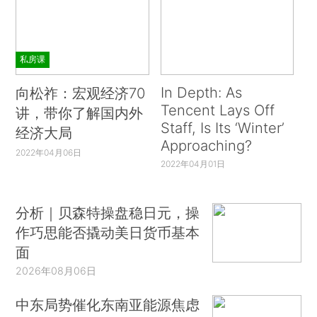
私房课
In Depth: As
向松祚：宏观经济70
Tencent Lays Off
讲，带你了解国内外
Staff, Is Its ‘Winter’
经济大局
Approaching?
2022年04月06日
2022年04月01日
分析｜贝森特操盘稳日元，操
作巧思能否撬动美日货币基本
面
2026年08月06日
中东局势催化东南亚能源焦虑