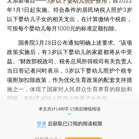
又添新项目——
3岁以下婴幼儿照护费用
，自2022
年1月1日起实施。符合条件的居民纳税人照护3岁
以下婴幼儿子女的相关支出，在计算缴纳个税前，
可按每个婴幼儿每月1000元的标准定额扣除。
国务院3月28日公布通知明确上述要求。“该项
政策实施后，有3岁以下婴幼儿的家庭都将从中受
益。”财政部税政司、税务总局所得税司有关负责人
当日答记者问时表示，3岁以下婴幼儿照护个税专
项附加扣除政策，作为优化生育政策的配套支持措
施之一，体现了国家对人民群众生育养育的鼓励和
照顾，有利于减轻人民群众抚养子女负担。
本文共计1490字 订阅后继续阅读
登录
后获取已订阅的阅读权限