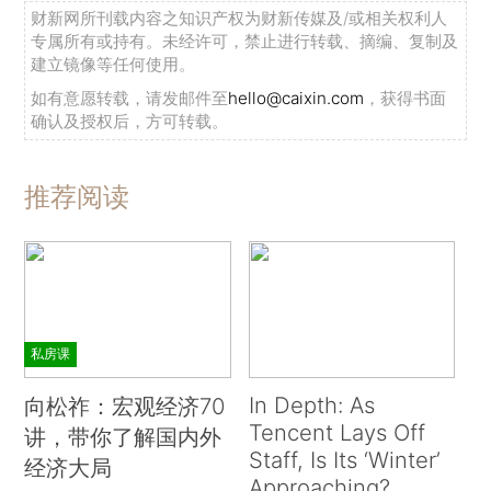
财新网所刊载内容之知识产权为财新传媒及/或相关权利人
专属所有或持有。未经许可，禁止进行转载、摘编、复制及
建立镜像等任何使用。
如有意愿转载，请发邮件至
hello@caixin.com
，获得书面
确认及授权后，方可转载。
推荐阅读
私房课
In Depth: As
向松祚：宏观经济70
Tencent Lays Off
讲，带你了解国内外
Staff, Is Its ‘Winter’
经济大局
Approaching?