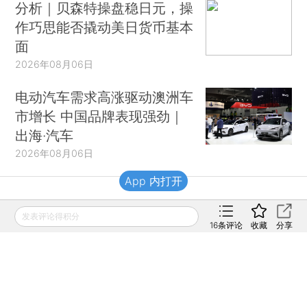
分析｜贝森特操盘稳日元，操
作巧思能否撬动美日货币基本
面
2026年08月06日
电动汽车需求高涨驱动澳洲车
市增长 中国品牌表现强劲｜
出海·汽车
2026年08月06日
App 内打开
财新移动
发表评论得积分
16
条评论
收藏
分享
财新
财新周刊
Caixin