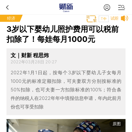
经济
试听
T中
3岁以下婴幼儿照护费用可以税前
扣除了！每娃每月1000元
文｜财新 程思炜
2022年03月28日 20:27
2022年1月1日起，按每个3岁以下婴幼儿子女每月
1000元的标准定额扣除，可夫妻双方分别按标准的
50%扣除，也可夫妻一方扣除标准的100%；符合条
件的纳税人在2022年年中填报信息申请，年内此前月
份也可享受扣除
原图