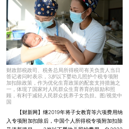
财政部税政司、税务总局所得税司有关负责人当日
答记者问时表示，3岁以下婴幼儿照护个税专项附
加扣除政策，作为优化生育政策的配套支持措施之
一，体现了国家对人民群众生育养育的鼓励和照
顾，有利于减轻人民群众抚养子女负担。图/视觉中
国
【财新网】
继2019年将子女教育等六项费用纳
入专项附加扣除后，中国个人所得税专项附加扣除