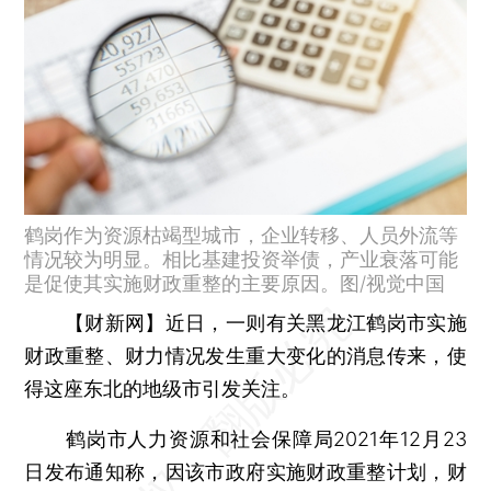
鹤岗作为资源枯竭型城市，企业转移、人员外流等
情况较为明显。相比基建投资举债，产业衰落可能
是促使其实施财政重整的主要原因。图/视觉中国
【财新网】
近日，一则有关黑龙江鹤岗市实施
财政重整、财力情况发生重大变化的消息传来，使
得这座东北的地级市引发关注。
鹤岗市人力资源和社会保障局2021年12月23
日发布通知称，因该市政府实施财政重整计划，财