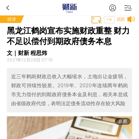
经济
试听
T中
黑龙江鹤岗宣布实施财政重整 财力
不足以偿付到期政府债务本息
文｜财新 程思炜
2021年12月28日 07:19
近三年鹤岗财政总收入大幅缩水，土地出让金疲弱，
财政可持续性较差。2019年、2020年连续两年鹤岗
市无力偿付的到期政府债务本金及利息，相关本息或
由省级政府代偿，表明法定债务流动性存在较大风险
原图