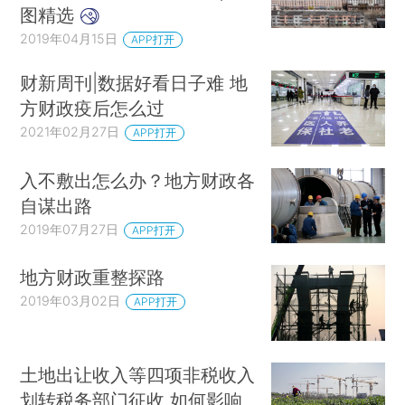
图精选
2019年04月15日
APP打开
财新周刊|数据好看日子难 地
方财政疫后怎么过
2021年02月27日
APP打开
入不敷出怎么办？地方财政各
自谋出路
2019年07月27日
APP打开
地方财政重整探路
2019年03月02日
APP打开
土地出让收入等四项非税收入
划转税务部门征收 如何影响