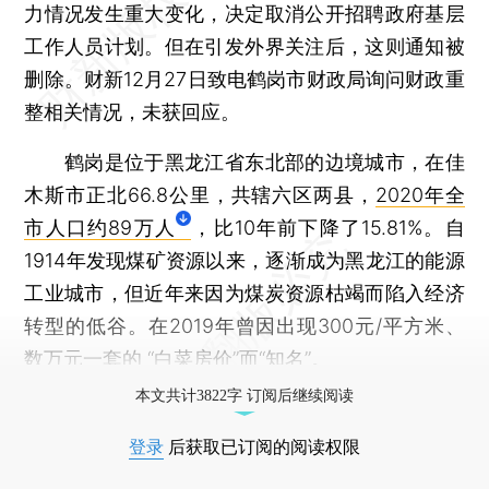
力情况发生重大变化，决定取消公开招聘政府基层
工作人员计划。但在引发外界关注后，这则通知被
删除。财新12月27日致电鹤岗市财政局询问财政重
整相关情况，未获回应。
鹤岗是位于黑龙江省东北部的边境城市，在佳
木斯市正北66.8公里，共辖六区两县，
2020年全
市人口约89万人
，比10年前下降了15.81%。自
1914年发现煤矿资源以来，逐渐成为黑龙江的能源
工业城市，但近年来因为煤炭资源枯竭而陷入经济
转型的低谷。在2019年曾因出现300元/平方米、
数万元一套的 “白菜房价”而“知名”。
本文共计3822字 订阅后继续阅读
登录
后获取已订阅的阅读权限