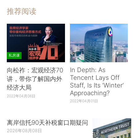
推荐阅读
私房课
In Depth: As
向松祚：宏观经济70
Tencent Lays Off
讲，带你了解国内外
Staff, Is Its ‘Winter’
经济大局
Approaching?
2022年04月06日
2022年04月01日
离岸信托90天补税窗口期疑问
2026年08月08日