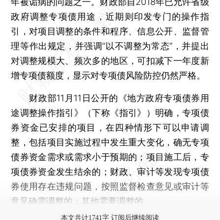
年被诟病的问题之一。财政部自2018年已允许省级
政府调整专项债用途，近期则印发专门的操作指
引，对项目调整的条件和程序、信息公开、监督管
理等作出规定，并强调“以不调整为常态”，并提出
对调整规模大、频次多的地区，可扣减下一年度新
增专项债额度，显示对专项债风险防控仍然严格。
财政部11月11日公开的《地方政府专项债券用
途调整操作指引》（下称《指引》）明确，专项债
券资金已安排的项目，在四种情形下可以申请调
整，包括项目实施过程中发生重大变化，确无专项
债券资金需求或需求小于预期的；项目施工后，专
项债券资金发生结余的；财政、审计等发现专项债
券使用存在违规问题，按照监督检查意见或审计等
意见确需调整的；其他需要调整的。
本文共计1741字 订阅后继续阅读