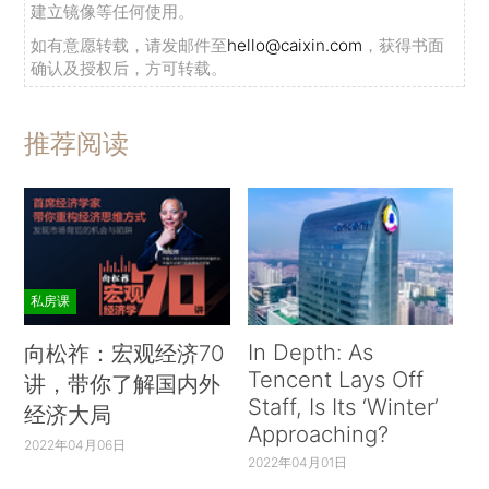
建立镜像等任何使用。
如有意愿转载，请发邮件至
hello@caixin.com
，获得书面
确认及授权后，方可转载。
推荐阅读
私房课
In Depth: As
向松祚：宏观经济70
Tencent Lays Off
讲，带你了解国内外
Staff, Is Its ‘Winter’
经济大局
Approaching?
2022年04月06日
2022年04月01日