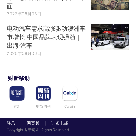
面
2026年08月06日
电动汽车需求高涨驱动澳洲车
市增长 中国品牌表现强劲｜
出海·汽车
2026年08月06日
财新移动
财新
财新周刊
Caixin
登录
网页版
订阅电邮
|
|
Copyright 财新网 All Rights Reserved