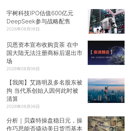
宇树科技IPO估值600亿元
DeepSeek参与战略配售
2026年08月06日
贝恩资本宣布收购贡茶 在中
国大陆无法注册商标后退出市
场
2026年08月06日
【我闻】艾路明及多名股东被
拘 当代系创始人因何此时被
清算
2026年08月06日
分析｜贝森特操盘稳日元，操
作巧思能否撬动美日货币基本