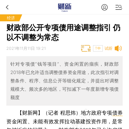
经济
财政部公开专项债用途调整指引 仍
以不调整为常态
2021年11月11日 19:21
试听
T中
针对专项债“钱等项目”、资金闲置的痼疾，财政部
2018年已允许适当调整债券资金用途，此次指引对调
整条件、程序、信息公开等细化规定，并提出对调整
规模大、频次多的地区，可扣减下一年度新增专项债
额度
【财新网】（记者 程思炜）
地方政府专项
债券
资金闲置、未能有效发挥拉动基建投资作用，是常