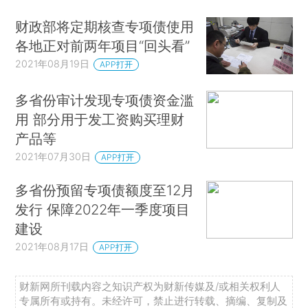
财政部将定期核查专项债使用
各地正对前两年项目“回头看”
2021年08月19日
APP打开
多省份审计发现专项债资金滥
用 部分用于发工资购买理财
产品等
2021年07月30日
APP打开
多省份预留专项债额度至12月
发行 保障2022年一季度项目
建设
2021年08月17日
APP打开
财新网所刊载内容之知识产权为财新传媒及/或相关权利人
专属所有或持有。未经许可，禁止进行转载、摘编、复制及