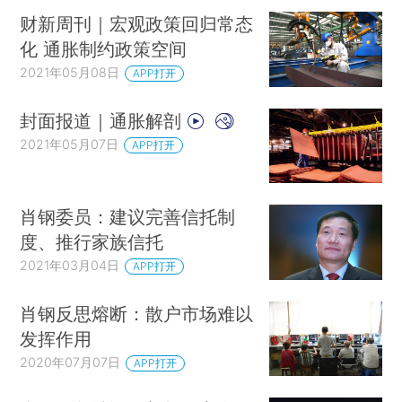
财新周刊｜宏观政策回归常态
化 通胀制约政策空间
2021年05月08日
APP打开
封面报道｜通胀解剖
2021年05月07日
APP打开
肖钢委员：建议完善信托制
度、推行家族信托
2021年03月04日
APP打开
肖钢反思熔断：散户市场难以
发挥作用
2020年07月07日
APP打开