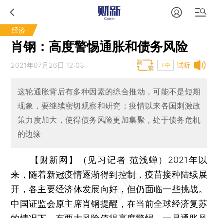
经济
肖钢：高度警惕通胀和债务风险
2021年07月26日 12:03
试听
T中
这轮通胀背后有多种因素的综合推动，可能不是短期
现象，要继续密切观察和研究；疫情以来各国刺激政
策力度加大，使得债务风险更加集聚，处于债务危机
的边缘
【财新网】（见习记者 范浅蝉）
2021年以
来，随着新冠疫情逐渐得到控制，疫苗接种陆续展
开，各主要经济体发展向好，但仍面临一些挑战。
中国证监会原主席
肖钢
提醒，在当前全球经济复苏