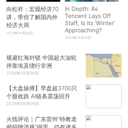
In Depth: As
向松祚：宏观经济70
Tencent Lays Off
讲，带你了解国内外
Staff, Is Its ‘Winter’
经济大局
Approaching?
2022年04月06日
2022年04月01日
规避红海封锁 中国超大油轮
停靠埃及绕行非洲
2026年08月06日
【大盘脉搏】早盘超3700只
个股收跌 AI链条震荡回升
2026年08月06日
火线评论｜广东雷州“特教老
师招聘违规”很雷，仍有诸多