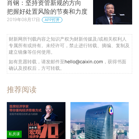
肖钢：坚持资管新规的方向
把握好处置风险的节奏和力度
2019年08月17日
APP打开
财新网所刊载内容之知识产权为财新传媒及/或相关权利人
专属所有或持有。未经许可，禁止进行转载、摘编、复制及
建立镜像等任何使用。
如有意愿转载，请发邮件至
hello@caixin.com
，获得书面
确认及授权后，方可转载。
推荐阅读
私房课