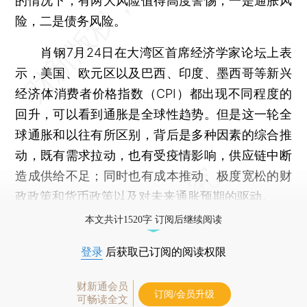
的情况下，有两大风险值得高度警惕，一是通胀风
险，二是债务风险。
肖钢7月24日在大湾区首席经济学家论坛上表
示，美国、欧元区以及巴西、印度、墨西哥等新兴
经济体消费者价格指数（CPI）都出现不同程度的
回升，可以看到通胀是全球性趋势。但是这一轮全
球通胀和以往有所区别，背后是多种因素的综合推
动，既有需求拉动，也有受疫情影响，供应链中断
造成供给不足；同时也有成本推动、极度宽松的财
政政策和货币政策以及对未来通胀预期的驱动。
本文共计1520字 订阅后继续阅读
登录
后获取已订阅的阅读权限
财新通会员
订阅/会员升级
可畅读全文