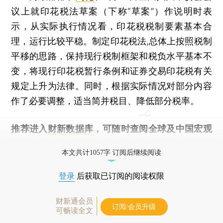
议上就印花税法草案（下称“草案”）作说明时表
示，从实际执行情况看，印花税税制要素基本合
理，运行比较平稳。制定印花税法,总体上按照税制
平移的思路，保持现行税制框架和税负水平基本不
变，将现行印花税暂行条例和证券交易印花税有关
规定上升为法律。同时，根据实际情况对部分内容
作了必要调整，适当简并税目、降低部分税率。
推荐进入
财新数据库
，可随时查阅全球及中国宏观
经济数据库（CEIC）及相关指数库。
本文共计1057字 订阅后继续阅读
登录
后获取已订阅的阅读权限
财新通会员
订阅/会员升级
可畅读全文