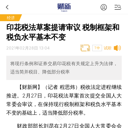
经济
印花税法草案提请审议 税制框架和
税负水平基本不变
2021年02月28日 13:04
试听
T中
将现行条例和证券交易印花税有关规定上升为法律，
适当简并税目、降低部分税率
【财新网】（记者 程思炜）
税收法定进程继续
推进。2月27日，印花税法草案首次提交全国人大
常委会审议，在保持现行税制框架和税负水平基本
不变的基础上，适当降低部分税率。
财政部部长
刘昆
在2月27日全国人大常委会会