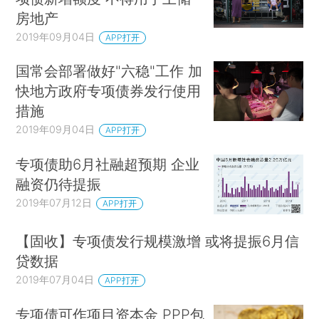
房地产
2019年09月04日
APP打开
国常会部署做好"六稳"工作 加
快地方政府专项债券发行使用
措施
2019年09月04日
APP打开
专项债助6月社融超预期 企业
融资仍待提振
2019年07月12日
APP打开
【固收】专项债发行规模激增 或将提振6月信
贷数据
2019年07月04日
APP打开
专项债可作项目资本金 PPP包