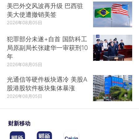
美巴外交风波再升级 巴西驻
美大使遭撤销美签
2026年08月05日
犯罪部分未遂+自首 国防科工
局原副局长张建华一审获刑10
年
2026年08月05日
光通信等硬件板块遇冷 美股A
股港股软件板块集体暴涨
2026年08月05日
财新移动