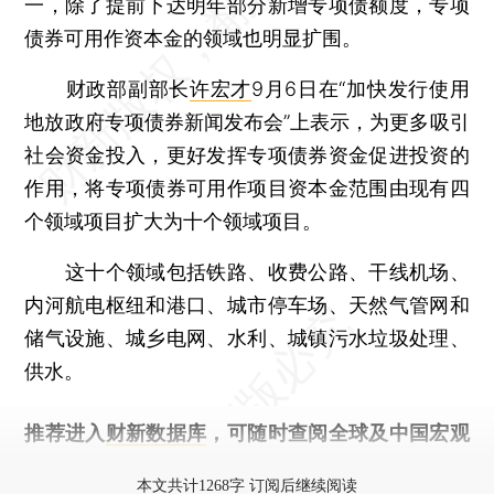
一，除了提前下达明年部分新增专项债额度，专项
债券可用作资本金的领域也明显扩围。
财政部副部长
许宏才
9月6日在“加快发行使用
地放政府专项债券新闻发布会”上表示，为更多吸引
社会资金投入，更好发挥专项债券资金促进投资的
作用，将专项债券可用作项目资本金范围由现有四
个领域项目扩大为十个领域项目。
这十个领域包括铁路、收费公路、干线机场、
内河航电枢纽和港口、城市停车场、天然气管网和
储气设施、城乡电网、水利、城镇污水垃圾处理、
供水。
推荐进入
财新数据库
，可随时查阅全球及中国宏观
经济数据库（CEIC）及相关指数库。
本文共计1268字 订阅后继续阅读