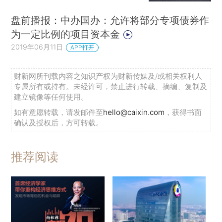
盘前播报：中办国办：允许将部分专项债券作
为一定比例的项目资本金
2019年06月11日
APP打开
财新网所刊载内容之知识产权为财新传媒及/或相关权利人
专属所有或持有。未经许可，禁止进行转载、摘编、复制及
建立镜像等任何使用。
如有意愿转载，请发邮件至
hello@caixin.com
，获得书面
确认及授权后，方可转载。
推荐阅读