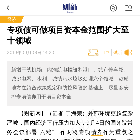
经济
专项债可做项目资本金范围扩大至
十领域
2019年09月06日 14:20
试听
T中
新增干线机场、内河航电枢纽和港口、城市停车场、
城乡电网、水利、城镇污水垃圾处理六个领域；鼓励
地方在符合政策规定和防控风险的基础上，尽量多安
排专项债券用于项目资本金
【财新网】（记者
于海荣
）
外部环境更趋复杂
严峻，国内经济下行压力加大，9月4日的国务院常
务会议部署“六稳”工作时将专项
债券
作为重点之