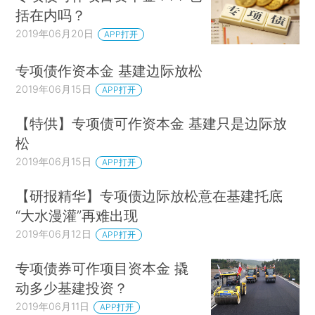
括在内吗？
2019年06月20日
APP打开
专项债作资本金 基建边际放松
2019年06月15日
APP打开
【特供】专项债可作资本金 基建只是边际放
松
2019年06月15日
APP打开
【研报精华】专项债边际放松意在基建托底
“大水漫灌”再难出现
2019年06月12日
APP打开
专项债券可作项目资本金 撬
动多少基建投资？
2019年06月11日
APP打开