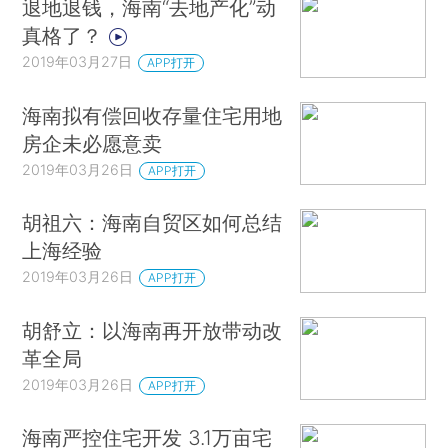
退地退钱，海南“去地产化”动
真格了？
2019年03月27日
APP打开
海南拟有偿回收存量住宅用地
房企未必愿意卖
2019年03月26日
APP打开
胡祖六：海南自贸区如何总结
上海经验
2019年03月26日
APP打开
胡舒立：以海南再开放带动改
革全局
2019年03月26日
APP打开
海南严控住宅开发 3.1万亩宅