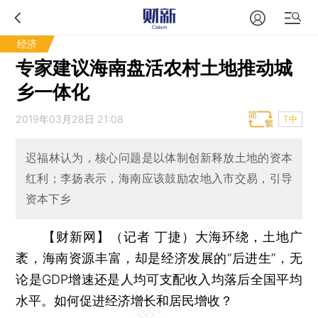
经济
专家建议海南盘活农村土地推动城
乡一体化
2019年03月28日 21:08
T中
迟福林认为，核心问题是以体制创新释放土地的资本
红利；李扬表示，海南应该鼓励农地入市交易，引导
资本下乡
【财新网】（记者 丁捷）
大海环绕，土地广
袤，海南资源丰富，却是经济发展的“后进生”，无
论是GDP增速还是人均可支配收入均落后全国平均
水平。如何促进经济增长和居民增收？