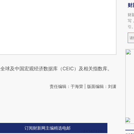
财
财
写
引
全球及中国宏观经济数据库（CEIC）及相关指数库。
责任编辑：于海荣 | 版面编辑：刘潇
订阅财新网主编精选电邮