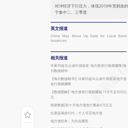
对冲经济下行压力，体现2019年宽财
于集中二、三季度
英文报道
China May Move Up Date for Local Bond
Issuances
相关报道
许家印超马云成中国首富 地方债发行规模骤降|每
日数据精华
【每日数据精华】许家印超马云成中国首富地方债
发行规模骤降
【数据图解】地方债发行规模骤减 11月不足500亿
元
财新数据|前十月地方债发行量超4万亿元
红黄蓝暴跌53%；个人可买地方债
地方债狂奔，方向在哪里