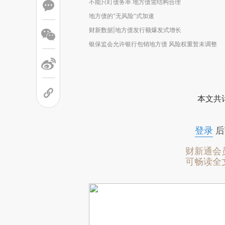
不能只盯债务率 地方债需结构合理
地方债的“无风险”式加速
财新数据|地方债发行额爆发式增长
银保监会允许银行包销地方债 风险权重暂未调整
本文共计
登录
后
财新通会
可畅读全