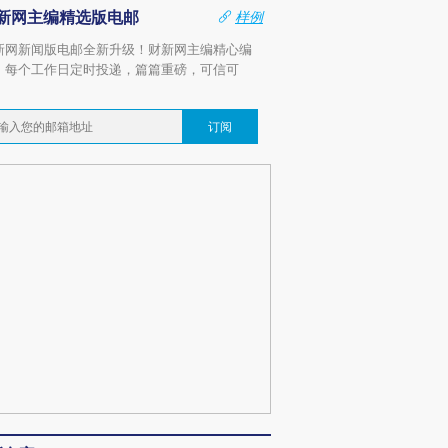
新网主编精选版电邮
样例
新网新闻版电邮全新升级！财新网主编精心编
，每个工作日定时投递，篇篇重磅，可信可
。
订阅