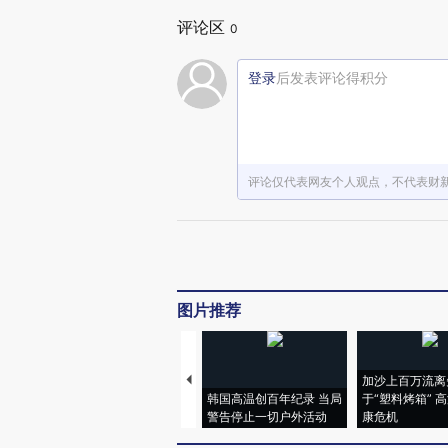
评论区
0
登录
后发表评论得积分
评论仅代表网友个人观点，不代表财
图片推荐
加沙上百万流离
韩国高温创百年纪录 当局
于“塑料烤箱” 
警告停止一切户外活动
康危机