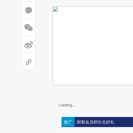
Loading...
推广
财新会员积分兑好礼