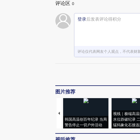
评论区
0
登录
后发表评论得积分
评论仅代表网友个人观点，不代表财
图片推荐
视线｜极端高温
韩国高温创百年纪录 当局
水位跌破纪录 
警告停止一切户外活动
猛犸象化石接连
视听推荐