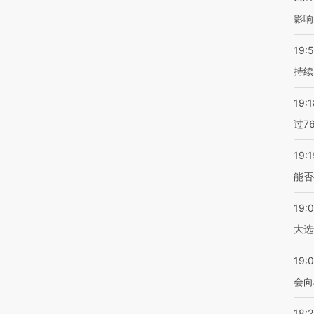
影响
19:5
持续
19:1
过7
19:1
能否
19:
大选
19:0
会向
18: