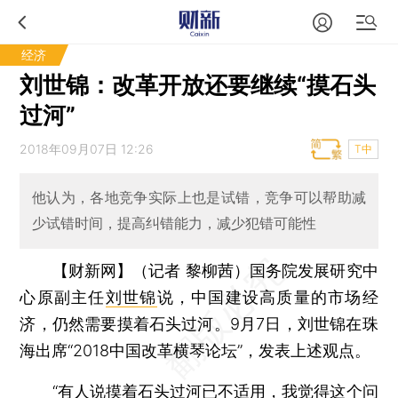
经济
刘世锦：改革开放还要继续“摸石头
过河”
2018年09月07日 12:26
T中
他认为，各地竞争实际上也是试错，竞争可以帮助减
少试错时间，提高纠错能力，减少犯错可能性
【财新网】（记者 黎柳茜）
国务院发展研究中
心原副主任
刘世锦
说，中国建设高质量的市场经
济，仍然需要摸着石头过河。9月7日，刘世锦在珠
海出席“2018中国改革横琴论坛”，发表上述观点。
“有人说摸着石头过河已不适用，我觉得这个问