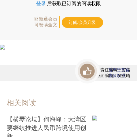
登录
后获取已订阅的阅读权限
财新通会员
订阅/会员升级
可畅读全文
责任编辑：贺信
首席赞赏官
版面编辑：吴秋晗
虚位以待
相关阅读
【横琴论坛】何海峰：大湾区
要继续推进人民币跨境使用创
新