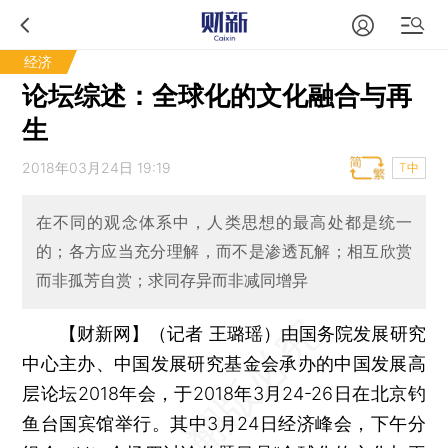
经济
论坛综述：全球化的文化融合与再
生
2018年03月24日 19:19
T中
在不同的观念体系中，人类思想的最高处都是统一
的；各方应当充分理解，而不是渗透瓦解；相互欣赏
而非孤芳自赏；求同存异而非减同增异
【财新网】（记者 王璐瑶）
由国务院发展研究
中心主办、中国发展研究基金会承办的中国发展高
层论坛2018年会，于2018年3月24-26日在北京钓
鱼台国宾馆举行。其中3月24日经济峰会，下午分