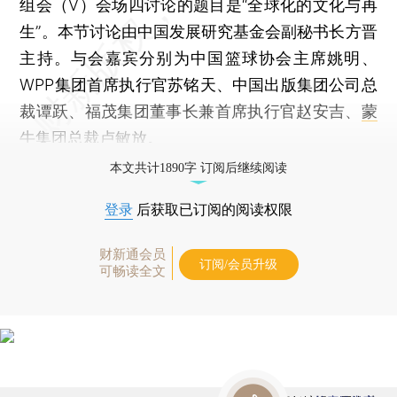
组会（V）会场四讨论的题目是“全球化的文化与再
生”。本节讨论由中国发展研究基金会副秘书长方晋
主持。与会嘉宾分别为中国篮球协会主席姚明、
WPP集团首席执行官苏铭天、中国出版集团公司总
裁谭跃、福茂集团董事长兼首席执行官赵安吉、
蒙
牛集团
总裁卢敏放。
本文共计1890字 订阅后继续阅读
登录
后获取已订阅的阅读权限
财新通会员
订阅/会员升级
可畅读全文