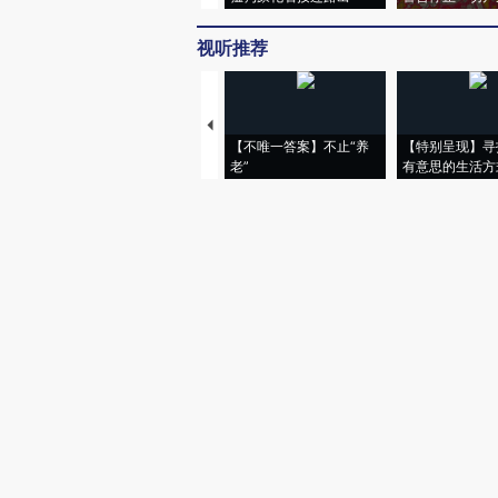
视听推荐
【不唯一答案】不止“养
【特别呈现】寻
老”
有意思的生活方