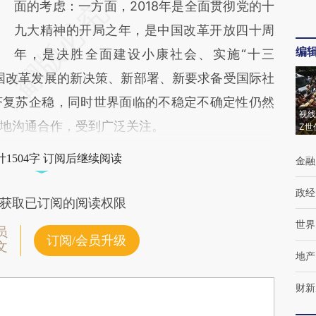
面的考虑：一方面，2018年是全面贯彻党的十
九大精神的开局之年，是中国改革开放四十周
编
年，是决胜全面建设小康社会、实施“十三
国改革发展的新决策、新部署、新要求备受国际社
济复苏企稳，同时世界面临的不稳定不确定性仍然
视线
地沟通合作，受到广泛关注。
Z世
1504字 订阅后继续阅读
金融
政经
获取已订阅的阅读权限
世界
员
订阅/会员升级
文
地产
财新