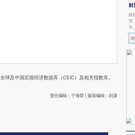
财
财
写
引
全球及中国宏观经济数据库（CEIC）及相关指数库。
责任编辑：于海荣 | 版面编辑：刘潇