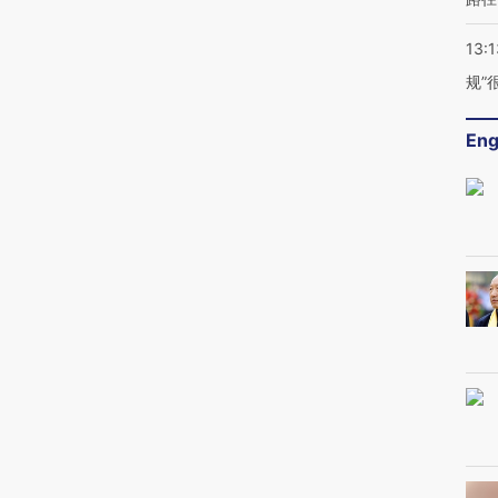
13:1
规”
Eng