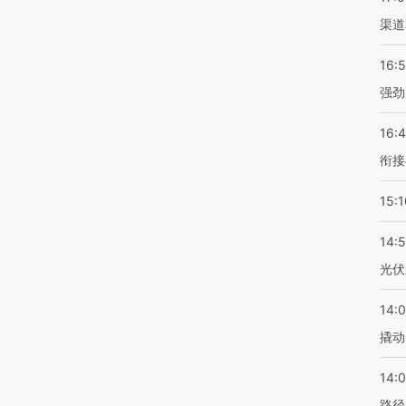
渠道
16:
强劲
16:
衔接
15:1
14:
光伏
14:
撬动
14:0
路径