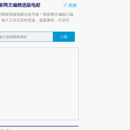
新网主编精选版电邮
样例
新网新闻版电邮全新升级！财新网主编精心编
，每个工作日定时投递，篇篇重磅，可信可
。
订阅