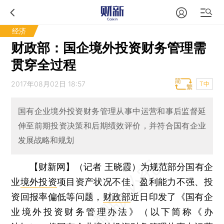
经济
财政部：国企境外投资财务管理需
贯穿全过程
2017年08月02日 18:57
T中
国有企业境外投资财务管理从事中运营和事后监督延
伸至前期投资决策和后期绩效评价，并符合国有企业
发展战略和规划
【财新网】（记者 王晓霞）
为规范部分国有企
业
境外投资
项目资产状况不佳、盈利能力不强、投
资回报率偏低等问题，
财政部
近日印发了《国有企
业境外投资财务管理办法》（以下简称《办