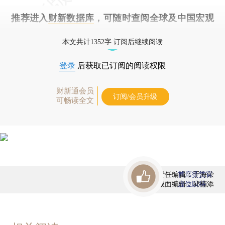
推荐进入
财新数据库
，可随时查阅全球及中国宏观
经济数据库（CEIC）及相关指数库。
本文共计1352字 订阅后继续阅读
登录
后获取已订阅的阅读权限
财新通会员
订阅/会员升级
可畅读全文
责任编辑：于海荣
首席赞赏官
版面编辑：邱楠添
虚位以待