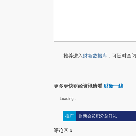
推荐进入
财新数据库
，可随时查阅
更多更快财经资讯请看
财新一线
Loading...
推广
财新会员积分兑好礼
评论区
0