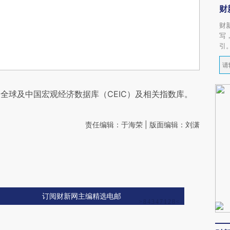
财
财
写
引
全球及中国宏观经济数据库（CEIC）及相关指数库。
责任编辑：于海荣 | 版面编辑：刘潇
订阅财新网主编精选电邮