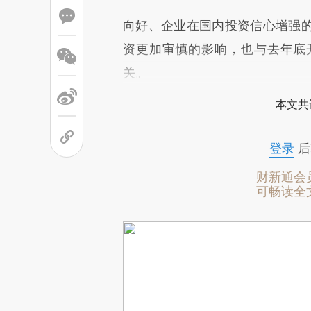
向好、企业在国内投资信心增强
资更加审慎的影响，也与去年底
关。
本文共
登录
后
财新通会
可畅读全