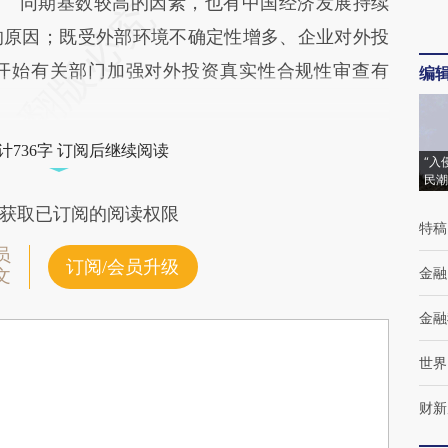
同期基数较高的因素，也有中国经济发展持续
的原因；既受外部环境不确定性增多、企业对外投
开始有关部门加强对外投资真实性合规性审查有
编
计736字 订阅后继续阅读
“入
民潮
获取已订阅的阅读权限
特稿
员
订阅/会员升级
金融
文
金融
世界
财新