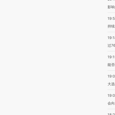
影响
19:5
持续
19:1
过7
19:1
能否
19:
大选
19:0
会向
18: