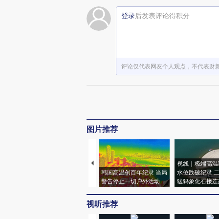
登录
后发表评论得积分
评论仅代表网友个人观点，不代表财
图片推荐
视线｜极端高温
韩国高温创百年纪录 当局
水位跌破纪录 
警告停止一切户外活动
猛犸象化石接连
视听推荐