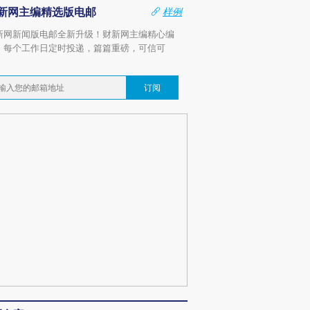
新网主编精选版电邮
样例
新网新闻版电邮全新升级！财新网主编精心编
，每个工作日定时投递，篇篇重磅，可信可
。
订阅