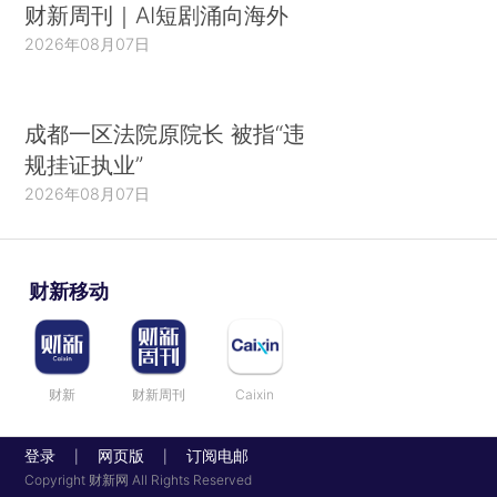
财新周刊｜AI短剧涌向海外
2026年08月07日
成都一区法院原院长 被指“违
规挂证执业”
2026年08月07日
财新移动
财新
财新周刊
Caixin
登录
网页版
订阅电邮
|
|
Copyright 财新网 All Rights Reserved