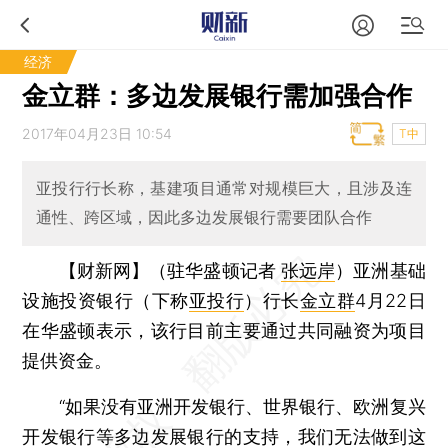
经济
金立群：多边发展银行需加强合作
2017年04月23日 10:54
T中
亚投行行长称，基建项目通常对规模巨大，且涉及连
通性、跨区域，因此多边发展银行需要团队合作
【财新网】（驻华盛顿记者
张远岸
）
亚洲基础
设施投资银行（下称
亚投行
）行长
金立群
4月22日
在华盛顿表示，该行目前主要通过共同融资为项目
提供资金。
“如果没有亚洲开发银行、世界银行、欧洲复兴
开发银行等多边发展银行的支持，我们无法做到这