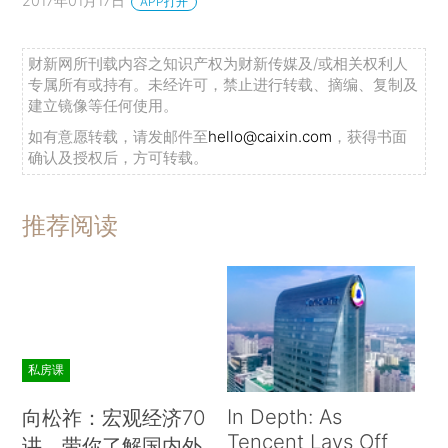
2017年01月17日
APP打开
财新网所刊载内容之知识产权为财新传媒及/或相关权利人
专属所有或持有。未经许可，禁止进行转载、摘编、复制及
建立镜像等任何使用。
如有意愿转载，请发邮件至
hello@caixin.com
，获得书面
确认及授权后，方可转载。
推荐阅读
私房课
In Depth: As
向松祚：宏观经济70
Tencent Lays Off
讲，带你了解国内外