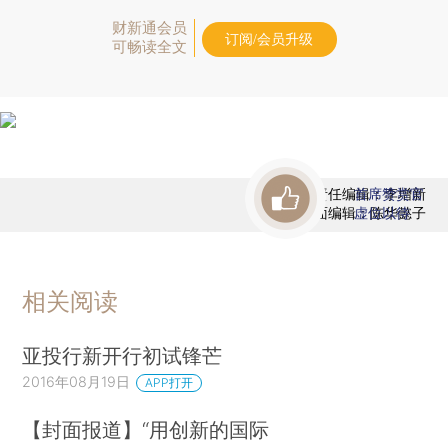
财新通会员
订阅/会员升级
可畅读全文
责任编辑：李增新
首席赞赏官
版面编辑：陈华懿子
虚位以待
相关阅读
亚投行新开行初试锋芒
2016年08月19日
APP打开
【封面报道】“用创新的国际