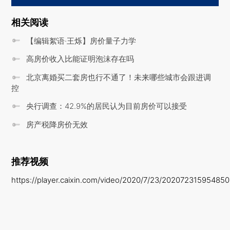
相关阅读
【编辑絮语·王烁】房价量子力学
高房价收入比能证明泡沫存在吗
北京离婚买二套房也行不通了！未来哪些城市会跟进调
控
央行调查：42.9%的居民认为目前房价可以接受
房产税降房价无效
推荐视频
https://player.caixin.com/video/2020/7/23/20207231595485