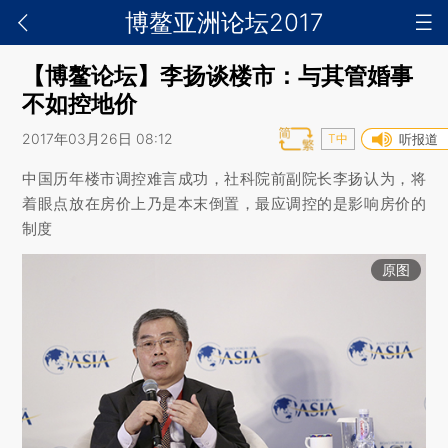
博鳌亚洲论坛2017
【博鳌论坛】李扬谈楼市：与其管婚事
不如控地价
2017年03月26日 08:12
T中
听报道
中国历年楼市调控难言成功，社科院前副院长李扬认为，将
着眼点放在房价上乃是本末倒置，最应调控的是影响房价的
制度
原图