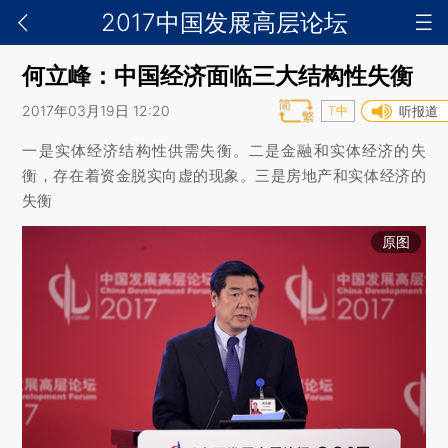
2017中国发展高层论坛
何立峰：中国经济面临三大结构性失衡
2017年03月19日 12:20
T中
听报道
一是实体经济结构性供需失衡。二是金融和实体经济的失
衡，存在着资金脱实向虚的现象。三是房地产和实体经济的
失衡
原图