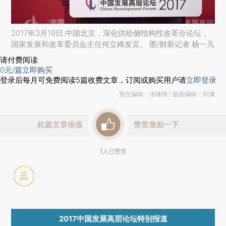
2017年3月19日,中国北京，深化供给侧结构性改革分论坛，
国家发展和改革委员会主任何立峰发言。 图/财新记者 杨一凡
请付费阅读
0
元/篇
立即购买
登录后每月可免费阅读
5
篇收费文章，订阅或购买用户请
立即登录
责任编辑：张继伟 | 版面编辑：刘潇
此篇文章很值
赞赏激励一下
1
人已赞赏
2017中国发展高层论坛特别报道