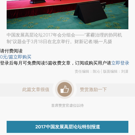
中国发展高层论坛2017年会分组会——“雾霾治理的协同机
制”议题会于3月18日在北京举行。财新记者/杨一凡摄
请付费阅读
0
元/篇
立即购买
登录后每月可免费阅读
5
篇收费文章，订阅或购买用户请
立即登录
责任编辑：陈沁 | 版面编辑：刘潇
此篇文章很值
赞赏激励一下
首席赞赏官虚位以待
2017中国发展高层论坛特别报道