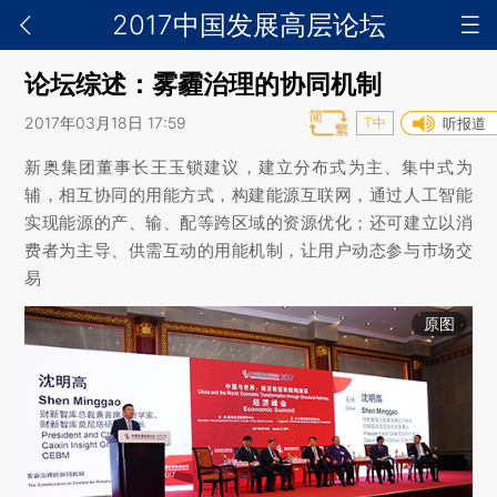
2017中国发展高层论坛
论坛综述：雾霾治理的协同机制
2017年03月18日 17:59
T中
听报道
新奥集团董事长王玉锁建议，建立分布式为主、集中式为
辅，相互协同的用能方式，构建能源互联网，通过人工智能
实现能源的产、输、配等跨区域的资源优化；还可建立以消
费者为主导、供需互动的用能机制，让用户动态参与市场交
易
原图