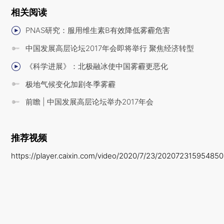
相关阅读
PNAS研究：服用维生素B有效降低雾霾危害
中国发展高层论坛2017年会即将举行 聚焦经济转型
《科学进展》：北极融冰使中国雾霾更恶化
极地气候变化加剧冬季雾霾
前瞻 | 中国发展高层论坛举办2017年会
推荐视频
https://player.caixin.com/video/2020/7/23/20207231595485