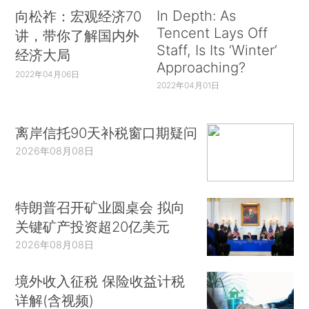
In Depth: As
向松祚：宏观经济70
Tencent Lays Off
讲，带你了解国内外
Staff, Is Its ‘Winter’
经济大局
Approaching?
2022年04月06日
2022年04月01日
离岸信托90天补税窗口期疑问
2026年08月08日
特朗普召开矿业圆桌会 拟向
关键矿产投资超20亿美元
2026年08月08日
境外收入征税 保险收益计税
详解(含视频)