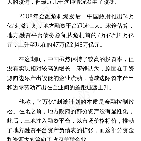
大的改进，但最近几年这种情况发生了改变。
2008年金融危机爆发后，中国政府推出“4万
亿”刺激计划，地方融资平台迅速壮大。宋铮估算，
地方融资平台债务总额从危机前的7万亿到8万亿
元，上升至现在的47万亿到48万亿元。
在这期间，中国虽然保持了较高的投资率，但
没有实现相对较高的增长。宋铮认为，原因在于资
源向边际产出较低的企业流动，造成边际资本产出
和边际劳动产出在企业间的差距迅速上升。
他称，“
4万亿
”刺激计划的本质是金融控制放
松。在此之前，地方政府的部分资产没有显性化，
此后，土地注入融资平台，以市场价格标价，推动
了地方融资平台资产负债表的扩张，而这部分资金
和资源大多流向了政府关联企业。