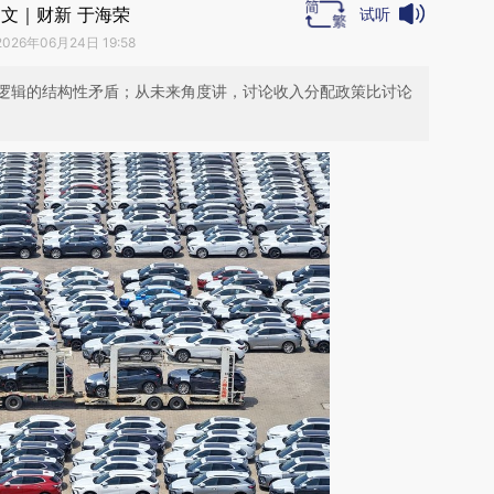
文｜财新 于海荣
试听
2026年06月24日 19:58
逻辑的结构性矛盾；从未来角度讲，讨论收入分配政策比讨论