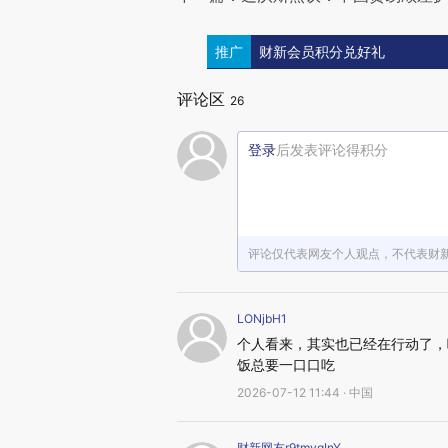
推广
财新会员积分兑好礼
评论区
26
登录
后发表评论得积分
评论仅代表网友个人观点，不代表财
LONjbH1
个人看来，其实也已经在行动了，
饭总要一口口吃
2026-07-12 11:44 · 中国
财新网友r9tmvgInY