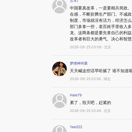
古车广
中国要真改革，一是要精兵简政。
在感，不断折腾生产部门。不减政
制度，市场就没有活力，经济怎么
部门多拿一些，老百姓手里收入多
龙。这两条都是要先拿自己的利益
改革者有巨大的勇气、决心和智慧
2026-06-25 03:06 · 北京
梦绕神州鹿
天天喊这些话早听腻了 谁不知道
2026-06-25 02:56 · 湖北
Hale79
累了，毁灭吧，赶紧的
2026-06-25 02:46 · 北京
Yee522