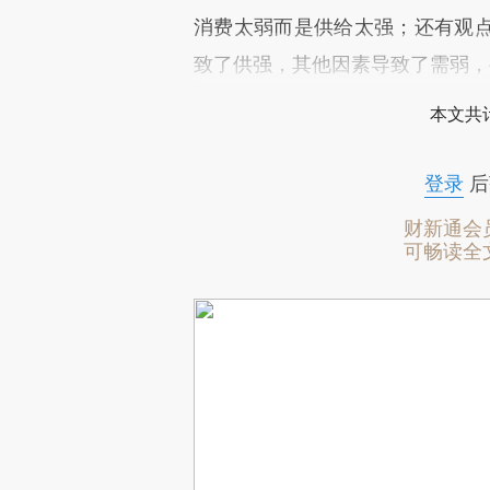
消费太弱而是供给太强；还有观
致了供强，其他因素导致了需弱，
本文共计
登录
后
财新通会
可畅读全