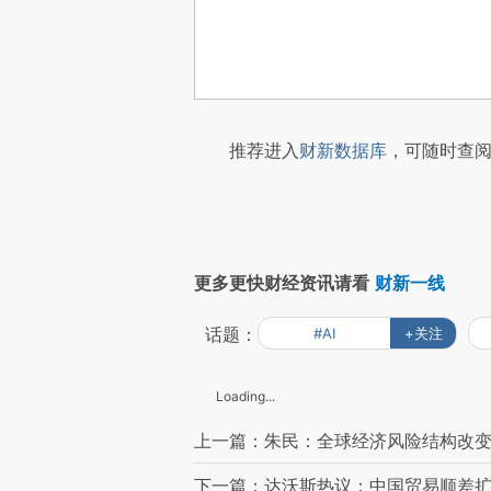
推荐进入
财新数据库
，可随时查阅
更多更快财经资讯请看
财新一线
话题：
#AI
+关注
Loading...
上一篇：朱民：全球经济风险结构改变
下一篇：达沃斯热议：中国贸易顺差扩