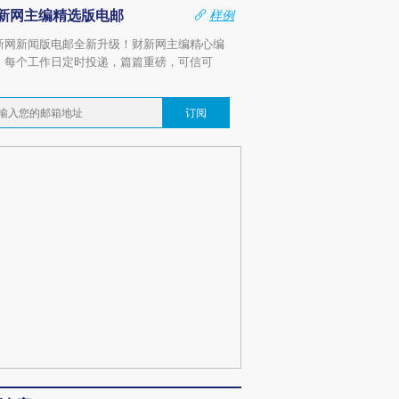
新网主编精选版电邮
样例
新网新闻版电邮全新升级！财新网主编精心编
，每个工作日定时投递，篇篇重磅，可信可
。
订阅