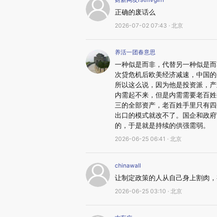
正确的废话么
2026-07-02 07:43 · 北京
养活一团春意思
一种似是而非，代替另一种似是而
次贷危机后欧美经济减速，中国的
所以这么说，因为他是投资派，产
内需起不来，但是内需需要老百姓
三的全部资产，老百姓手里只有四
出口的模式就改不了。国企和政府
的，于是就是持续的供强需弱。
2026-06-25 06:41 · 北京
chinawall
让制定政策的人从自己身上割肉，
2026-06-25 03:10 · 北京