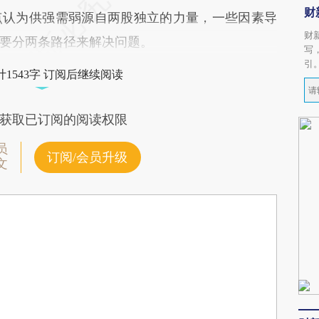
财
点认为供强需弱源自两股独立的力量，一些因素导
财
要分两条路径来解决问题。
写
引
1543字 订阅后继续阅读
获取已订阅的阅读权限
员
订阅/会员升级
文