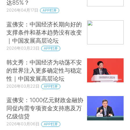
达85%？
2026年04月17日
APP打开
蓝佛安：中国经济长期向好的
支撑条件和基本趋势没有改变
｜中国发展高层论坛
2026年03月23日
APP打开
韩文秀：中国经济为动荡不安
的世界注入更多确定性与稳定
性｜中国发展高层论坛
2026年03月22日
APP打开
蓝佛安：1000亿元财政金融协
同促内需专项资金支持惠及万
亿级信贷
2026年03月06日
APP打开