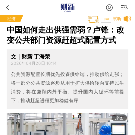
经济
试听
T中
中国如何走出供强需弱？卢锋：改
变公共部门资源赶超式配置方式
文｜财新 于海荣
2026年04月26日 16:14
公共资源配置长期优先投资供给端，推动供给走强；
将一部分公共资源逐步从用于扩大供给转向支持民生
消费，将在兼顾内外平衡、提升国内大循环等前提
下，推动赶超进程更加稳健有序
原图