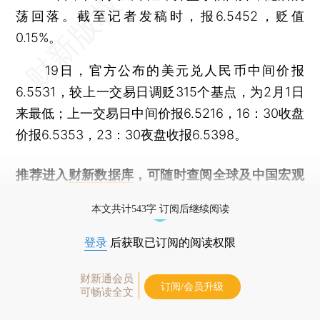
荡回落。截至记者发稿时，报6.5452，贬值
0.15%。
19日，官方公布的美元兑人民币中间价报
6.5531，较上一交易日调贬315个基点，为2月1日
来最低；上一交易日中间价报6.5216，16：30收盘
价报6.5353，23：30夜盘收报6.5398。
推荐进入
财新数据库
，可随时查阅全球及中国宏观
经济数据库（CEIC）及相关指数库。
本文共计543字 订阅后继续阅读
登录
后获取已订阅的阅读权限
财新通会员
订阅/会员升级
可畅读全文