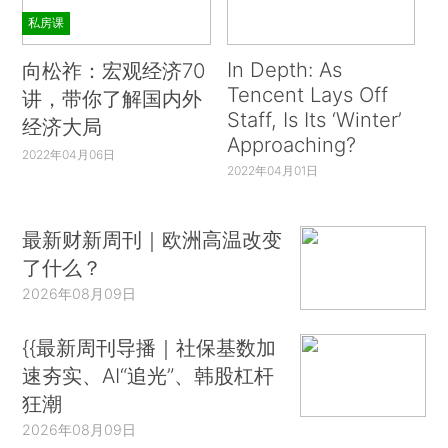
私房课
In Depth: As
向松祚：宏观经济70
Tencent Lays Off
讲，带你了解国内外
Staff, Is Its ‘Winter’
经济大局
Approaching?
2022年04月06日
2022年04月01日
最新财新周刊｜欧洲高温改变
了什么？
2026年08月09日
{{最新周刊导播｜社保基数加
速夯实、AI“追光”、韩股杠杆
狂潮
2026年08月09日