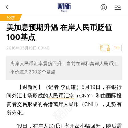
经济
美加息预期升温 在岸人民币贬值
100基点
2016年05月19日 09:40
T中
离岸人民币汇率震荡回升；当前在岸和离岸人民币汇
率价差为200多个基点
【财新网】（记者
李雨谦
）
5月19日，在银行
间外汇市场形成的
人民币汇率
（CNY）和由国际投
资者交易形成的香港离岸人民币（CNH），走势有
所分化。
19日，在岸人民币汇率开盘小幅回升，随后震