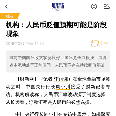
经济
机构：人民币贬值预期可能是阶段
现象
2016年02月14日 14:54
T中
当前中国国际收支状况良好，国际竞争力很强，跨境
资本流动处于正常区间，人民币不存在持续贬值基础
【财新网】（记者
李雨谦
）
在全球金融市场波
动之时，中国央行行长
周小川
接受了财新记者专
访。机构解读称，
人民币汇率
波动源于制度选择；
从长远看，浮动汇率是人民币的必然选择。
中国央行行长周小川在专访中表示，如果深究