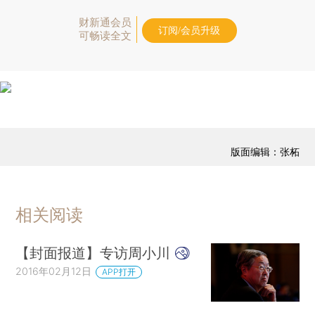
财新通会员
订阅/会员升级
可畅读全文
版面编辑：张柘
相关阅读
【封面报道】专访周小川
2016年02月12日
APP打开