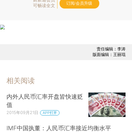
订阅/会员升级
可畅读全文
责任编辑：李涛
版面编辑：王丽琨
相关阅读
内外人民币汇率开盘皆快速贬
值
2015年09月21日
APP打开
IMF中国执董：人民币汇率接近均衡水平