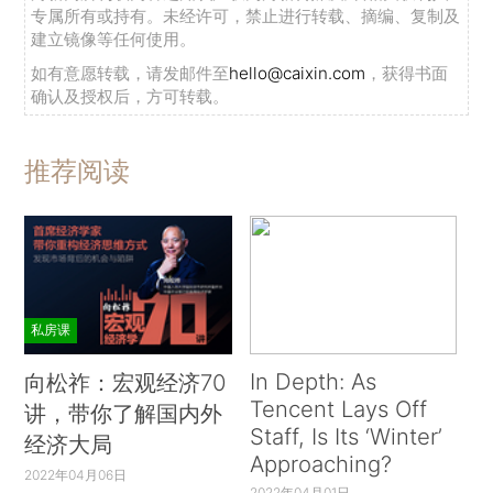
专属所有或持有。未经许可，禁止进行转载、摘编、复制及
建立镜像等任何使用。
如有意愿转载，请发邮件至
hello@caixin.com
，获得书面
确认及授权后，方可转载。
推荐阅读
私房课
In Depth: As
向松祚：宏观经济70
Tencent Lays Off
讲，带你了解国内外
Staff, Is Its ‘Winter’
经济大局
Approaching?
2022年04月06日
2022年04月01日