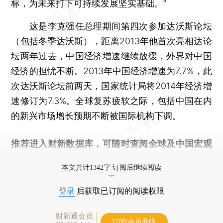
标，为未来打下可持续发展坚实基础。”
这是李克强任总理期间第四次参加达沃斯论坛
（包括冬季达沃斯），距离2013年他首次亮相达论
坛两年过去，中国经济增速继续放缓，外界对中国
经济的担忧不断。2013年中国经济增速为7.7%，此
次达沃斯论坛前两天，国家统计局将2014年经济增
速修订为7.3%。全球复苏疲软之际，包括中国在内
的新兴市场增长预期不断被国际机构下调。
推荐进入
财新数据库
，可随时查阅全球及中国宏观
经济数据库（CEIC）及相关指数库。
本文共计1342字 订阅后继续阅读
登录
后获取已订阅的阅读权限
财新通会员
订阅/会员升级