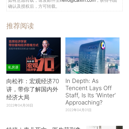
如有意愿转载，请发邮件至
hello@caixin.com
，获得书面
确认及授权后，方可转载。
推荐阅读
私房课
In Depth: As
向松祚：宏观经济70
Tencent Lays Off
讲，带你了解国内外
Staff, Is Its ‘Winter’
经济大局
Approaching?
2022年04月06日
2022年04月01日