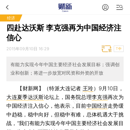
经济
四赴达沃斯 李克强再为中国经济注
信心
2015年09月10日 16:29
T中
有能力实现今年中国主要经济社会发展目标；强调创
业和创新；将进一步放宽对民资和外资的开放
【财新网】（特派大连记者
王玲
）
9月10日，
大连夏季达沃斯
论坛上，国务院总理
李克强
再次为
中国经济注入信心，他表示，目前
中国经济
走势缓
中趋稳，稳中向好，但稳中有难，总体机遇大于挑
战，“我们有能力实现今年中国主要经济社会发展目