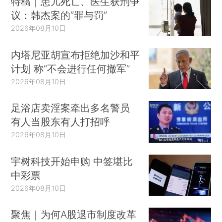
特稿｜患儿死亡、医生获刑争
议：韩杰案的“罪与罚”
2026年08月10日
内塔尼亚胡宣布拒绝加沙和平
计划 称“不会进行任何撤军”
2026年08月10日
足浴店卖淫案牵出多名警员
有人当股东有人打招呼
2026年08月10日
宇树科技开始申购 中签堪比
中彩票
2026年08月10日
聚焦｜为何A股退市制度改革