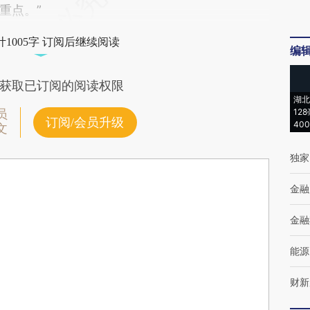
重点。”
1005字 订阅后继续阅读
编
获取已订阅的阅读权限
湖北
12
员
订阅/会员升级
40
文
独家
金融
金融
能源
财新