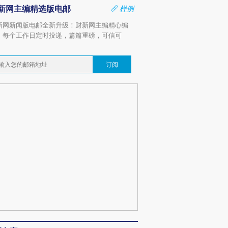
新网主编精选版电邮
样例
新网新闻版电邮全新升级！财新网主编精心编
，每个工作日定时投递，篇篇重磅，可信可
。
订阅