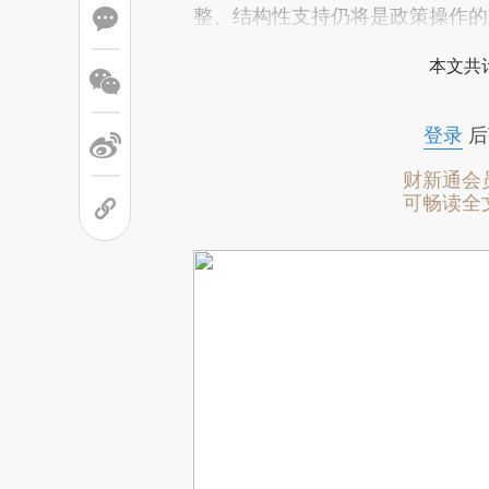
整、结构性支持仍将是政策操作的
本文共计
登录
后
财新通会
可畅读全