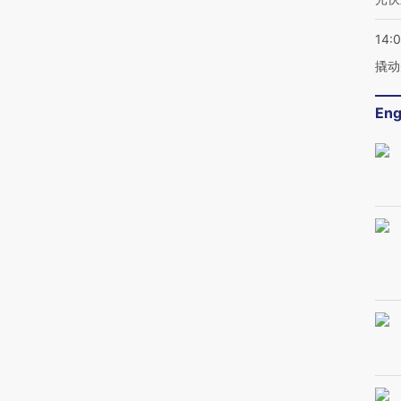
14:
撬动
Eng