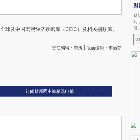
财
财
写
引
全球及中国宏观经济数据库（CEIC）及相关指数库。
责任编辑：李涛 | 版面编辑：李丽莎
订阅财新网主编精选电邮