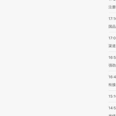
注册
17:1
国品
17:
渠道
16:
强劲
16:
衔接
15:1
14:
光伏