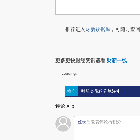
推荐进入
财新数据库
，可随时查阅
更多更快财经资讯请看
财新一线
Loading...
推广
财新会员积分兑好礼
评论区
0
登录
后发表评论得积分