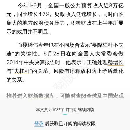
今年1-6月，全国一般公共预算收入近8万亿
元，同比增长4.7%。财政收入低速增长，同时面临
庞大的地方政府债务压力，积极财政在上半年所显
示的效用并不明显。
而楼继伟今年也在不同场合表示“要降杠杆不失
速”的关键性。6月28日在向全国人大常委会做
2014年中央决算报告时，他表示，正确处理
稳增长
与“
去杠杆
”的关系、风险有序释放和防止矛盾激化
的关系。
推荐进入
财新数据库
，可随时查阅全球及中国宏观
经济数据库（CEIC）及相关指数库。
本文共计1085字 订阅后继续阅读
登录
后获取已订阅的阅读权限