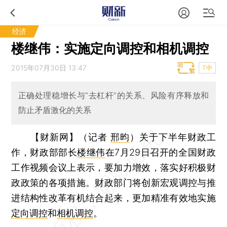
经济
楼继伟：实施定向调控和相机调控
2015年07月30日 13:47
T中
正确处理稳增长与“去杠杆”的关系、风险有序释放和
防止矛盾激化的关系
【财新网】（记者
邢昀
）
关于下半年财政工
作，财政部部长
楼继伟
在7月29日召开的全国财政
工作视频会议上表示，要加力增效，落实好积极财
政政策的各项措施。财政部门将创新宏观调控与推
进结构性改革有机结合起来，更加精准有效地实施
定向调控
和
相机调控
。