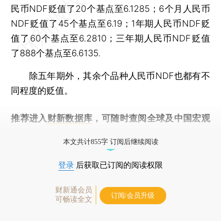
民币NDF贬值了20个基点至6.1285；6个月人民币
NDF贬值了45个基点至6.19；1年期人民币NDF贬
值了60个基点至6.2810；三年期人民币NDF贬值
了888个基点至6.6135.
除五年期外，其余个品种人民币NDF也都有不
同程度的贬值。
推荐进入
财新数据库
，可随时查阅全球及中国宏观
经济数据库（CEIC）及相关指数库。
本文共计855字 订阅后继续阅读
登录
后获取已订阅的阅读权限
财新通会员
订阅/会员升级
可畅读全文