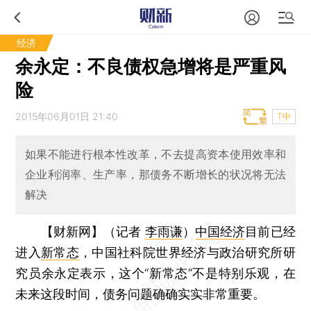
经济
余永定：不良债权急增将是严重风
险
2015年06月01日 21:40
T中
如果不能进行根本性改革，不去提高资本使用效率和
企业利润率、生产率，那债务不断增长的状况将无法
解决
【财新网】（记者
李雨谦
）
中国经济
目前已经
进入
新常态
，中国社科院世界经济与政治研究所研
究员余永定表示，这个“新常态”不是特别乐观，在
未来这段时间，债务问题确确实实非常重要。