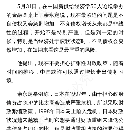
5月31日，在中国新供给经济学50人论坛举办
的金融圆桌上，余永定说，现在最紧迫的问题是不
良债权又会急剧增加。不良债权增长从来都是非线
性的过程，开始不是特别严重，但是到一定的时
候，特别是当经济处于疲软状态时，不良债权会突
然增加，在短期来看这是最严重的风险。
他提出，现在不要担心扩张性财政政策，随着
时间的推移，中国或许可以通过增长走出债务困
境。
余永定举例称，日本在1997年，由于担心
政府
债务
占GDP的比太高会造成严重危机，所以采取财
政紧缩政策，1998年日本马上陷入危机，日本财政
状况越来越糟，当时它想要通过财政重组来降低公
共债务占GDP的比，但是财政重组政策的结果使得