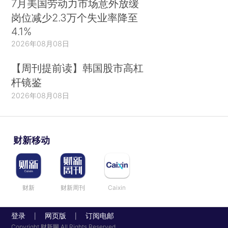
7月美国劳动力市场意外放缓
岗位减少2.3万个失业率降至
4.1%
2026年08月08日
【周刊提前读】韩国股市高杠
杆镜鉴
2026年08月08日
财新移动
财新
财新周刊
Caixin
登录
网页版
订阅电邮
|
|
Copyright 财新网 All Rights Reserved