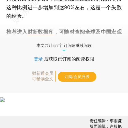
这种比例进一步增加到达90%左右，这是一个失败
的经验。
推荐进入
财新数据库
，可随时查阅全球及中国宏观
经济数据库（CEIC）及相关指数库。
本文共计877字 订阅后继续阅读
登录
后获取已订阅的阅读权限
财新通会员
订阅/会员升级
可畅读全文
责任编辑：李雨谦
版面编辑：卢玲艳