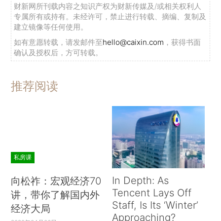
财新网所刊载内容之知识产权为财新传媒及/或相关权利人
专属所有或持有。未经许可，禁止进行转载、摘编、复制及
建立镜像等任何使用。
如有意愿转载，请发邮件至
hello@caixin.com
，获得书面
确认及授权后，方可转载。
推荐阅读
私房课
In Depth: As
向松祚：宏观经济70
Tencent Lays Off
讲，带你了解国内外
Staff, Is Its ‘Winter’
经济大局
Approaching?