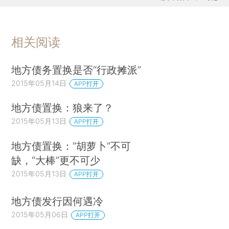
相关阅读
地方债务置换是否“行政摊派”
2015年05月14日
APP打开
地方债置换：狼来了？
2015年05月13日
APP打开
地方债置换：“胡萝卜”不可
缺，“大棒”更不可少
2015年05月13日
APP打开
地方债发行因何遇冷
2015年05月06日
APP打开