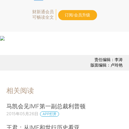
财新通会员
订阅/会员升级
可畅读全文
责任编辑：李涛
版面编辑：卢玲艳
相关阅读
马凯会见IMF第一副总裁利普顿
2015年05月26日
APP打开
王君：从IMF和世行历史看亚