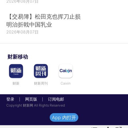
2026年08月07日
【交易簿】松田克也挥刀止损
明治折戟中国乳业
2026年08月07日
财新移动
财新
财新周刊
Caixin
登录
网页版
订阅电邮
|
|
Copyright 财新网 All Rights Reserved
App 内打开