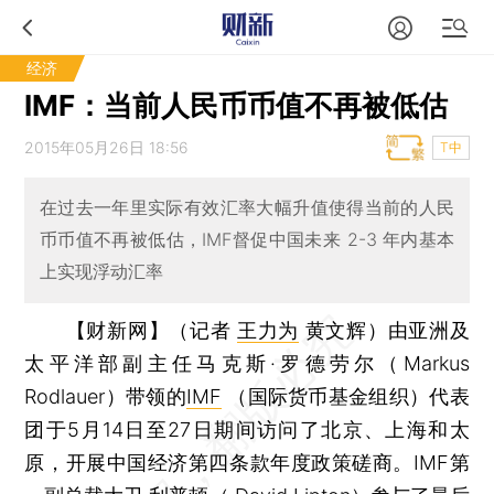
经济
IMF：当前人民币币值不再被低估
2015年05月26日 18:56
T中
在过去一年里实际有效汇率大幅升值使得当前的人民
币币值不再被低估，IMF督促中国未来 2-3 年内基本
上实现浮动汇率
【财新网】（记者
王力为
黄文辉）
由亚洲及
太平洋部副主任马克斯·罗德劳尔（Markus
Rodlauer）带领的
IMF
（国际货币基金组织）代表
团于5月14日至27日期间访问了北京、上海和太
原，开展中国经济第四条款年度政策磋商。IMF第