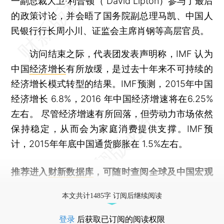
一副总裁大卫·利普顿（ David Lipton）参与了最后
的政策讨论，并会晤了国务院副总理马凯、中国人
民银行行长周小川、证监会主席肖钢等高层官员。
访问结束之际，代表团发表声明称，IMF 认为
中国
经济增长
有所放缓，是过去十年来不可持续的
经济增长模式转型的结果。IMF预测，2015年中国
经济增长 6.8%，2016 年中国经济增速将在6.25%
左右。 尽管经济增速有所回落，但劳动力市场依然
保持稳定，从而会为家庭消费提供支撑。IMF预
计，2015年年底中国通货膨胀在 1.5%左右。
推荐进入
财新数据库
，可随时查阅全球及中国宏观
经济数据库（CEIC）及相关指数库。
本文共计1485字 订阅后继续阅读
登录
后获取已订阅的阅读权限