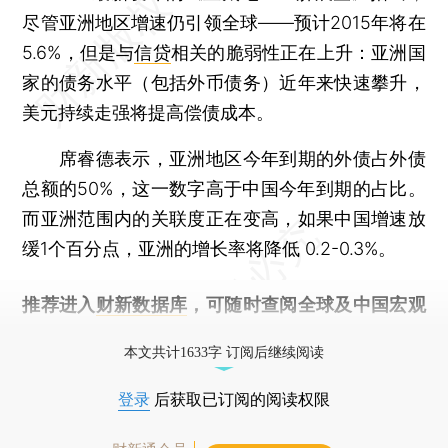
尽管亚洲地区增速仍引领全球——预计2015年将在
5.6%，但是与
信贷
相关的脆弱性正在上升：亚洲国
家的债务水平（包括外币债务）近年来快速攀升，
美元持续走强将提高偿债成本。
席睿德表示，亚洲地区今年到期的外债占外债
总额的50%，这一数字高于中国今年到期的占比。
而亚洲范围内的关联度正在变高，如果中国增速放
缓1个百分点，亚洲的增长率将降低 0.2-0.3%。
推荐进入
财新数据库
，可随时查阅全球及中国宏观
经济数据库（CEIC）及相关指数库。
本文共计1633字 订阅后继续阅读
登录
后获取已订阅的阅读权限