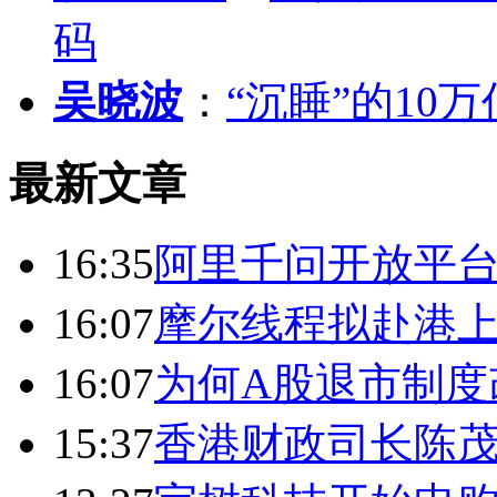
码
吴晓波
：
“沉睡”的10
最新文章
16:35
阿里千问开放平台
16:07
摩尔线程拟赴港上
16:07
为何A股退市制度
15:37
香港财政司长陈