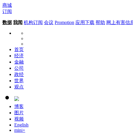
商城
订阅
数据
我闻
机构订阅
会议
Promotion
应用下载
帮助
网上有害信
首页
经济
金融
公司
政经
世界
观点
博客
图片
视频
English
mini+