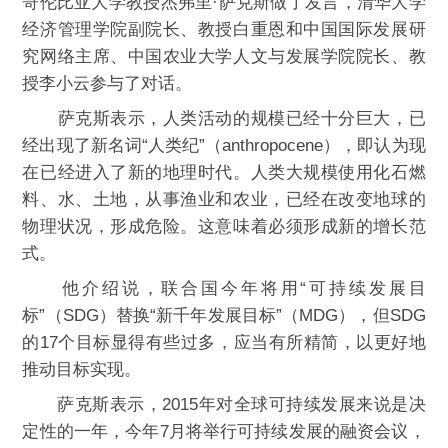
哥伦比亚大学教授杰弗里·萨克斯做了发言，清华大学
经济管理学院副院长、教授白重恩和中国国际发展研
究网络主席、中国农业大学人文与发展学院院长、教
授李小云参与了对话。
萨克斯表示，人类活动的规模已经十分巨大，已
经出现了新名词“人类纪”（anthropocene），即认为现
在已经进入了新的地理时代。人类大规模使用化石燃
料、水、土地，从事渔业和农业，已经在改变地球的
物理状况，形成危险。这意味着必须形成新的增长范
式。
他介绍说，联合国今年将用“可持续发展目
标”（SDG）替换“新千年发展目标”（MDG），但SDG
的17个目标显得有些过多，应当有所精简，以更好地
推动目标实现。
萨克斯表示，2015年对全球可持续发展来说是决
定性的一年，今年7月将举行可持续发展的融资会议，