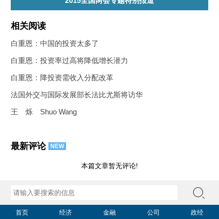
2015全国两会专题特别报道
相关阅读
白重恩：中国的投资太多了
白重恩：投资率过高将降低增长潜力
白重恩：降投资需收入分配改革
法国外交与国际发展部长法比尤斯将访华
王 烁 Shuo Wang
最新评论
NEW
本篇文章暂无评论!
首页
经济
金融
公司
政经