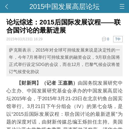
2015中国发展高层论坛
论坛综述：2015后国际发展议程——联
合国讨论的最新进展
2015年03月23日 16:29
0
T中
萨克斯表示，2015年对全球可持续发展来说是决定性的一
年，今年7月将举行可持续发展的融资会议，9月联合国将
正式举行设定SDG的会议，而在12月，巴黎气候会议将签
订气候变化协议
【财新网】（记者 王嘉鹏）
由国务院发展研究中
心主办、中国发展研究基金会承办的中国发展高层论
坛2015年会，于2015年3月21-23日在北京钓鱼台国宾
馆举行。3月21日下午分组会（IV）的第七会场，是
以“2015后国际发展议程：联合国讨论的最新进展”为
题的深度对话，由财新传媒总编王烁担任主持。美国