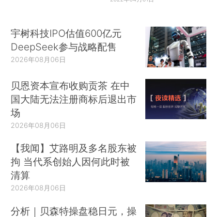
宇树科技IPO估值600亿元
DeepSeek参与战略配售
2026年08月06日
贝恩资本宣布收购贡茶 在中
国大陆无法注册商标后退出市
场
2026年08月06日
【我闻】艾路明及多名股东被
拘 当代系创始人因何此时被
清算
2026年08月06日
分析｜贝森特操盘稳日元，操