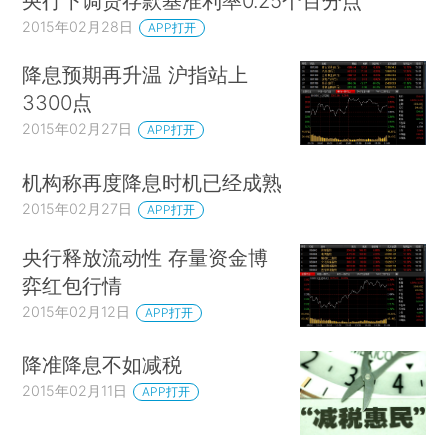
央行下调贷存款基准利率0.25个百分点
2015年02月28日
APP打开
降息预期再升温 沪指站上
3300点
2015年02月27日
APP打开
机构称再度降息时机已经成熟
2015年02月27日
APP打开
央行释放流动性 存量资金博
弈红包行情
2015年02月12日
APP打开
降准降息不如减税
2015年02月11日
APP打开