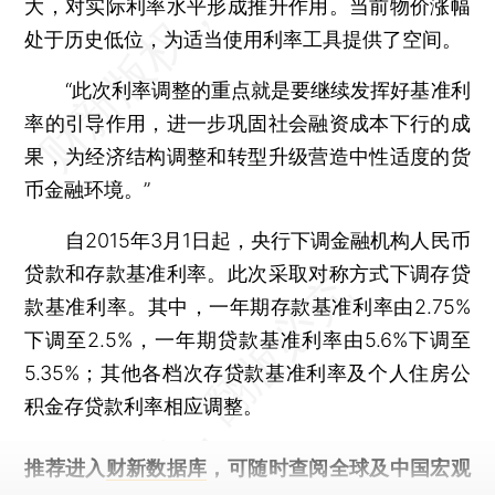
大，对实际利率水平形成推升作用。当前物价涨幅
处于历史低位，为适当使用利率工具提供了空间。
“此次利率调整的重点就是要继续发挥好基准利
率的引导作用，进一步巩固社会融资成本下行的成
果，为经济结构调整和转型升级营造中性适度的货
币金融环境。”
自2015年3月1日起，央行下调金融机构人民币
贷款和存款基准利率。此次采取对称方式下调存贷
款基准利率。其中，一年期存款基准利率由2.75%
下调至2.5%，一年期贷款基准利率由5.6%下调至
5.35%；其他各档次存贷款基准利率及个人住房公
积金存贷款利率相应调整。
推荐进入
财新数据库
，可随时查阅全球及中国宏观