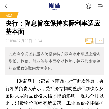
经济
央行：降息旨在保持实际利率适应
基本面
2015年02月28日 18:34
T中
此次利率调整的重点仍是保持实际利率水平适应经济
增长、物价、就业等基本面变动趋势，并不代表稳健
的货币政策取向发生变化
【财新网】（记者
李雨谦
）
对于此次
降息
，
央
行
相关负责人表示，受经济结构调整步伐加快以及
国际大宗商品价格大幅下降的影响，近几个月以
来，消费物价涨幅有所回落，工业品价格降幅扩