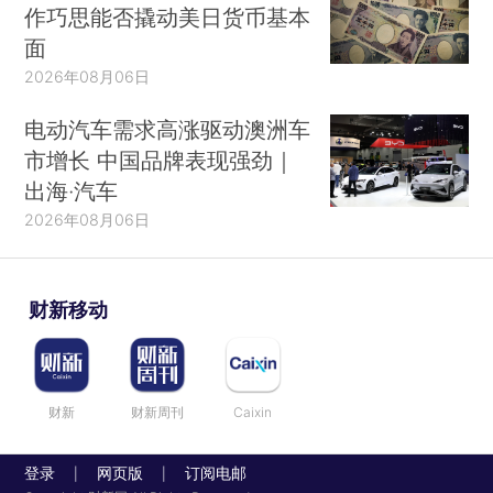
作巧思能否撬动美日货币基本
面
2026年08月06日
电动汽车需求高涨驱动澳洲车
市增长 中国品牌表现强劲｜
出海·汽车
2026年08月06日
财新移动
财新
财新周刊
Caixin
登录
网页版
订阅电邮
|
|