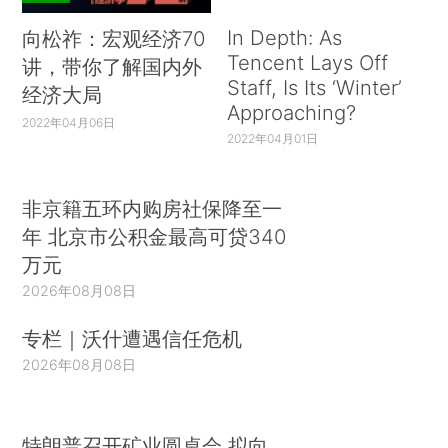
In Depth: As
向松祚：宏观经济70
Tencent Lays Off
讲，带你了解国内外
Staff, Is Its ‘Winter’
经济大局
Approaching?
2022年04月06日
2022年04月01日
非京籍五环内购房社保降至一
年 北京市公积金最高可贷340
万元
2026年08月08日
专栏｜沃什遭遇信任危机
2026年08月08日
特朗普召开矿业圆桌会 拟向