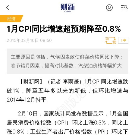
经济
1月CPI同比增速超预期降至0.8%
2015年02月10日 09:50
T中
主要原因是包括，气候因素致使鲜菜价格同比下降；
春节错月因素，提高对比基数；汽柴油价格降幅扩大
【财新网】（记者
李雨谦
）
1月
CPI
同比增速跌
破1%，降至五年多以来的新低，但环比增速与
2014年12月持平。
2月10日，国家统计局发布数据显示，1月全国
居民消费价格指数（CPI）环比上涨0.3%，同比上
涨0.8%；工业生产者出厂价格指数（
PPI
）环比下