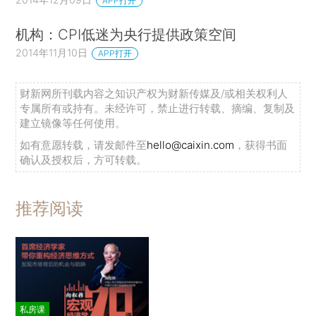
APP打开
机构：CPI低迷为央行提供政策空间
2014年11月10日
APP打开
财新网所刊载内容之知识产权为财新传媒及/或相关权利人
专属所有或持有。未经许可，禁止进行转载、摘编、复制及
建立镜像等任何使用。
如有意愿转载，请发邮件至
hello@caixin.com
，获得书面
确认及授权后，方可转载。
推荐阅读
私房课