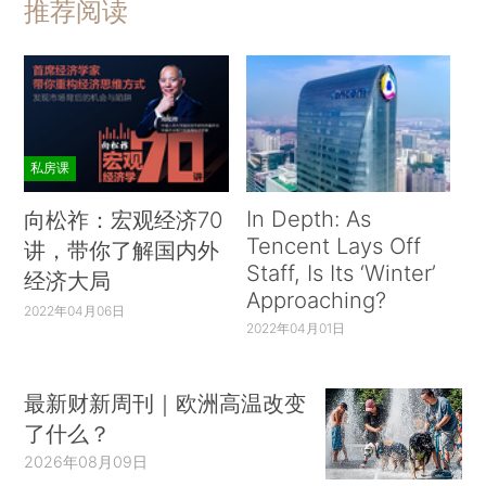
推荐阅读
私房课
In Depth: As
向松祚：宏观经济70
Tencent Lays Off
讲，带你了解国内外
Staff, Is Its ‘Winter’
经济大局
Approaching?
2022年04月06日
2022年04月01日
最新财新周刊｜欧洲高温改变
了什么？
2026年08月09日