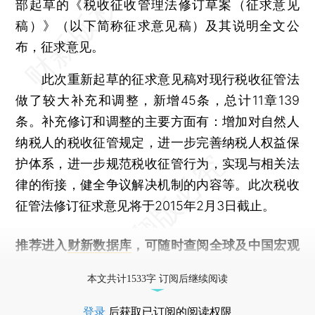
部起草的《税收征收管理法修订草案（征求意见
稿）》（以下简称征求意见稿）及其说明全文公
布，征求意见。
此次重新起草的征求意见稿对现行税收征管法
做了较大补充和调整，新增45条，总计11章139
条。补充修订和调整的主要方面有：增加对自然人
纳税人的税收征管规定，进一步完善纳税人权益保
护体系，进一步规范税收征管行为，实现与相关法
律的衔接，健全争议解决机制的内容等。此次税收
征管法修订征求意见将于2015年2月3日截止。
推荐进入
财新数据库
，可随时查阅全球及中国宏观
经济数据库（CEIC）及相关指数库。
本文共计1533字 订阅后继续阅读
登录
后获取已订阅的阅读权限