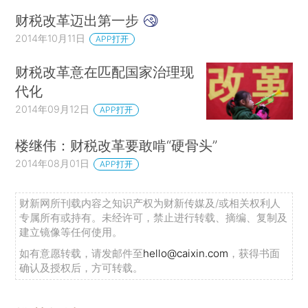
财税改革迈出第一步
2014年10月11日
APP打开
财税改革意在匹配国家治理现
代化
2014年09月12日
APP打开
楼继伟：财税改革要敢啃“硬骨头”
2014年08月01日
APP打开
财新网所刊载内容之知识产权为财新传媒及/或相关权利人
专属所有或持有。未经许可，禁止进行转载、摘编、复制及
建立镜像等任何使用。
如有意愿转载，请发邮件至
hello@caixin.com
，获得书面
确认及授权后，方可转载。