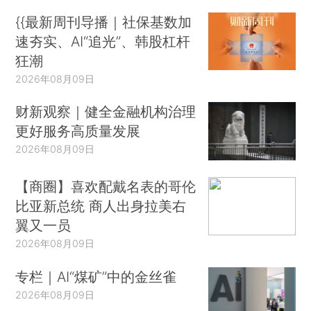
{{最新周刊导播｜社保基数加
速夯实、AI“追光”、韩股杠杆
狂潮
2026年08月09日
财新观察｜健全金融机构治理
更好服务高质量发展
2026年08月09日
【商圈】喜欢配戴名表的哥伦
比亚新总统 商人出身拉美右
翼又一员
2026年08月09日
专栏｜AI“煤矿”中的金丝雀
2026年08月09日