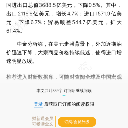
国进出口总值3688.5亿美元，下降0.5%。其中，
出口2116.6亿美元，增长4.7%；进口1571.9亿美
元，下降6.7%；贸易顺差544.7亿美元，扩大
61.4%。
中金分析称，在美元走强背景下，外加近期油
价迅速下降，大宗商品价格持续低迷，使得进口增
速明显放缓。
推荐进入
财新数据库
，可随时查阅全球及中国宏观
经济数据库（CEIC）及相关指数库。
本文共计839字 订阅后继续阅读
登录
后获取已订阅的阅读权限
财新通会员
订阅/会员升级
可畅读全文