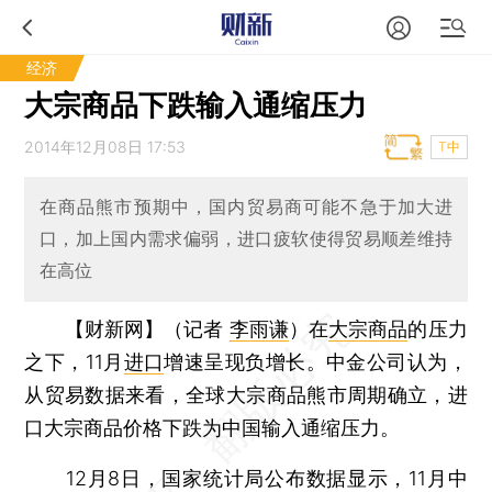
经济
大宗商品下跌输入通缩压力
2014年12月08日 17:53
T中
在商品熊市预期中，国内贸易商可能不急于加大进
口，加上国内需求偏弱，进口疲软使得贸易顺差维持
在高位
【财新网】（记者
李雨谦
）
在
大宗商品
的压力
之下，11月
进口
增速呈现负增长。中金公司认为，
从贸易数据来看，全球大宗商品熊市周期确立，进
口大宗商品价格下跌为中国输入通缩压力。
12月8日，国家统计局公布数据显示，11月中