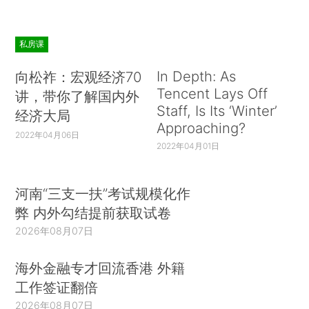
私房课
In Depth: As
向松祚：宏观经济70
Tencent Lays Off
讲，带你了解国内外
Staff, Is Its ‘Winter’
经济大局
Approaching?
2022年04月06日
2022年04月01日
河南“三支一扶”考试规模化作
弊 内外勾结提前获取试卷
2026年08月07日
海外金融专才回流香港 外籍
工作签证翻倍
2026年08月07日