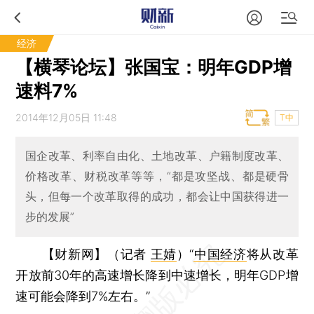
经济
【横琴论坛】张国宝：明年GDP增
速料7%
2014年12月05日 11:48
T中
国企改革、利率自由化、土地改革、户籍制度改革、
价格改革、财税改革等等，“都是攻坚战、都是硬骨
头，但每一个改革取得的成功，都会让中国获得进一
步的发展”
【财新网】（记者
王婧
）
“
中国经济
将从改革
开放前30年的高速增长降到中速增长，明年GDP增
速可能会降到7%左右。”