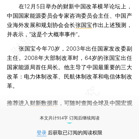
在12月5日举办的财新中国改革横琴论坛上，
中国国家能源委员会专家咨询委员会主任、中国产
业海外发展和规划协会会长
张国宝
作出上述预测，
并表示，“这是个大概率事件”。
张国宝今年70岁，2003年出任国家发改委副
主任。2008年大部制改革时，64岁的张国宝出任
国家能源局首任局长。他主导了中国最重要的三大
改革：电力体制改革、民航体制改革和电信体制改
革。
推荐进入
财新数据库
，可随时查阅全球及中国宏观
经济数据库（CEIC）及相关指数库。
本文共计914字 订阅后继续阅读
登录
后获取已订阅的阅读权限