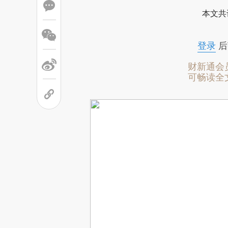
本文共
登录
后
财新通会
可畅读全