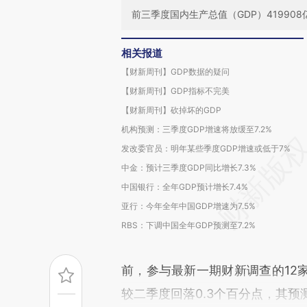
前三季度国内生产总值（GDP）41990
相关报道
【财新周刊】GDP数据的疑问
【财新周刊】GDP指标不完美
【财新周刊】砍掉坏的GDP
机构预测：三季度GDP增速将放缓至7.2%
发改委官员：明年某些季度GDP增速或低于7%
中金：预计三季度GDP同比增长7.3%
中国银行：全年GDP预计增长7.4%
亚行：今年全年中国GDP增速为7.5%
RBS：下调中国全年GDP预测至7.2%
前，参与最新一期财新调查的12
较二季度回落0.3个百分点，其预测