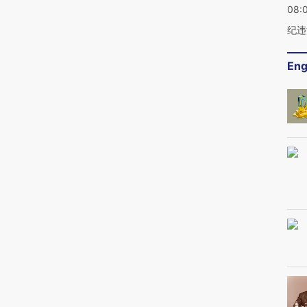
08:
纪违
Eng