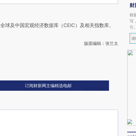
财
财
写
全球及中国宏观经济数据库（CEIC）及相关指数库。
引
版面编辑：张兰太
订阅财新网主编精选电邮