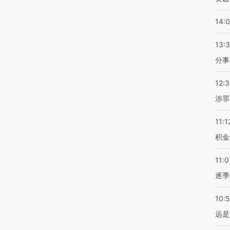
14:
13:
分事
12:
涉罪
11:1
积金
11:0
逐季
10:
远是