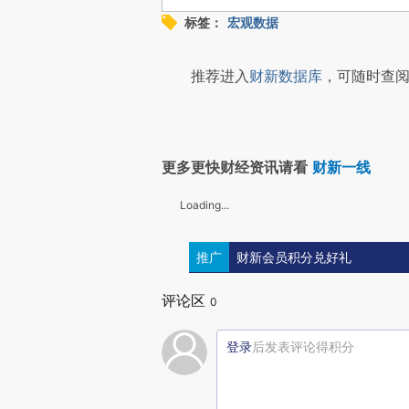
标签：
宏观数据
推荐进入
财新数据库
，可随时查阅
更多更快财经资讯请看
财新一线
Loading...
推广
财新会员积分兑好礼
评论区
0
登录
后发表评论得积分