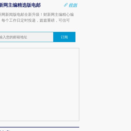
新网主编精选版电邮
样例
新网新闻版电邮全新升级！财新网主编精心编
，每个工作日定时投递，篇篇重磅，可信可
。
订阅