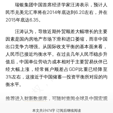
瑞银集团中国首席经济学家汪涛表示，预计人
民币兑美元汇率将在2014年底达到6.20左右，并在
2015年底达6.35。
汪涛认为，导致近期外贸顺差大幅增长的主要
因素是国内房地产市场下滑和进口萎缩，而非中国
出口竞争力增强。从国际收支平衡的基本面来看，
人民币已接近均衡水平。在过去几年人民币稳步升
值后，中国单位劳动力成本相对于主要贸易伙伴已
经大幅上涨，经常账户顺差占GDP比重已经降至
3%左右，这接近于中国储蓄—投资平衡所对应的均
衡水平。
推荐进入
财新数据库
，可随时查阅全球及中国宏观
经济数据库（CEIC）及相关指数库。
本文共计674字 订阅后继续阅读