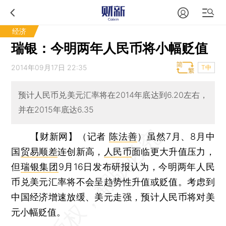
经济
瑞银：今明两年人民币将小幅贬值
2014年09月17日 22:35
T中
预计人民币兑美元汇率将在2014年底达到6.20左右，
并在2015年底达6.35
【财新网】（记者
陈法善
）
虽然7月、8月中
国
贸易顺差
连创新高，
人民币
面临更大升值压力，
但
瑞银集团
9月16日发布研报认为，今明两年人民
币兑美元汇率将不会呈趋势性升值或贬值。考虑到
中国经济增速放缓、美元走强，预计人民币将对美
元小幅贬值。