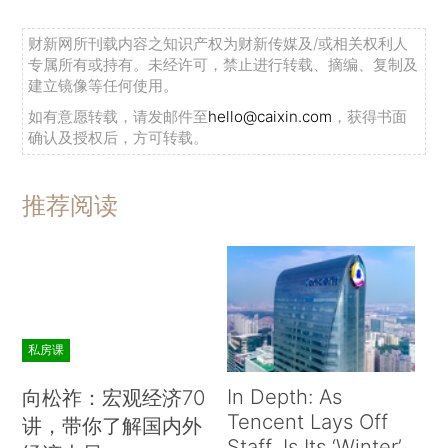
财新网所刊载内容之知识产权为财新传媒及/或相关权利人
专属所有或持有。未经许可，禁止进行转载、摘编、复制及
建立镜像等任何使用。
如有意愿转载，请发邮件至
hello@caixin.com
，获得书面
确认及授权后，方可转载。
推荐阅读
私房课
In Depth: As
向松祚：宏观经济70
Tencent Lays Off
讲，带你了解国内外
Staff, Is Its ‘Winter’