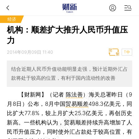
经济
机构：顺差扩大推升人民币升值压
力
2014年09月09日 11:40
T中
结合近期人民币升值动能明显走强，预计近期外汇占
款将处于较高的位置，有利于国内流动性的改善
【财新网】（记者
陈法善
）
海关总署昨日（9
月8日）公布，8月中国
贸易顺差
498.3亿美元，同
比扩大77.8%，较上月扩大25.3亿美元，再创历史
新高。一些机构认为，贸易顺差持续升高增加了人
民币升值压力，同时使外汇占款处于较高位置，有