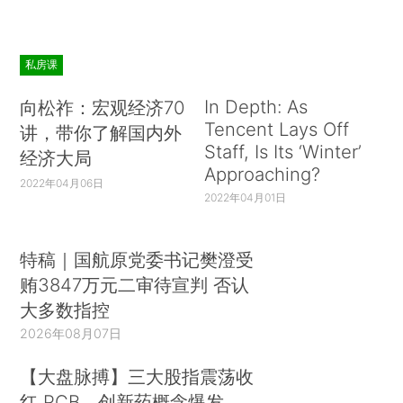
私房课
In Depth: As
向松祚：宏观经济70
Tencent Lays Off
讲，带你了解国内外
Staff, Is Its ‘Winter’
经济大局
Approaching?
2022年04月06日
2022年04月01日
特稿｜国航原党委书记樊澄受
贿3847万元二审待宣判 否认
大多数指控
2026年08月07日
【大盘脉搏】三大股指震荡收
红 PCB、创新药概念爆发