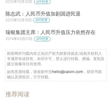
2012年10月30日
APP打开
陈志武：人民币升值加剧国进民退
2013年12月18日
APP打开
瑞银集团主席：人民币升值压力依然存在
2014年03月01日
APP打开
财新网所刊载内容之知识产权为财新传媒及/或相关权利人
专属所有或持有。未经许可，禁止进行转载、摘编、复制及
建立镜像等任何使用。
如有意愿转载，请发邮件至
hello@caixin.com
，获得书面
确认及授权后，方可转载。
推荐阅读