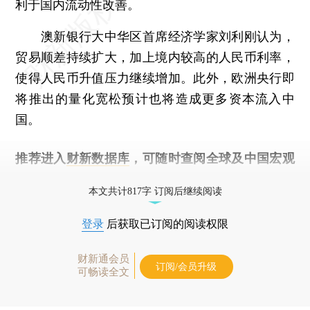
利于国内流动性改善。
澳新银行大中华区首席经济学家刘利刚认为，
贸易顺差持续扩大，加上境内较高的人民币利率，
使得人民币升值压力继续增加。此外，欧洲央行即
将推出的量化宽松预计也将造成更多资本流入中
国。
推荐进入
财新数据库
，可随时查阅全球及中国宏观
经济数据库（CEIC）及相关指数库。
本文共计817字 订阅后继续阅读
登录
后获取已订阅的阅读权限
财新通会员
订阅/会员升级
可畅读全文