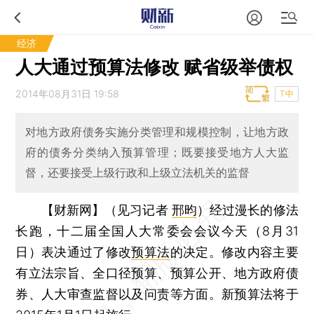
经济
人大通过预算法修改 赋省级举债权
2014年08月31日 19:58
T中
对地方政府债务实施分类管理和规模控制，让地方政
府的债务分类纳入预算管理；既要接受地方人大监
督，还要接受上级行政和上级立法机关的监督
【财新网】（见习记者
邢昀
）
经过漫长的修法
长跑，十二届全国人大常委会会议今天（8月31
日）表决通过了修改
预算法
的决定。修改内容主要
有立法宗旨、全口径预算、预算公开、地方政府债
券、人大审查监督以及问责等方面。新预算法将于