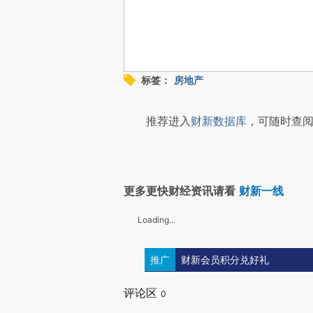
标签：
房地产
推荐进入
财新数据库
，可随时查阅
更多更快财经资讯请看
财新一线
Loading...
推广
财新会员积分兑好礼
评论区
0