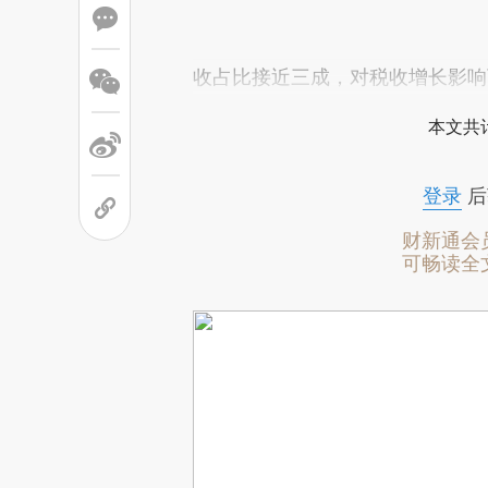
收占比接近三成，对税收增长影响
本文共计
登录
后
财新通会
可畅读全