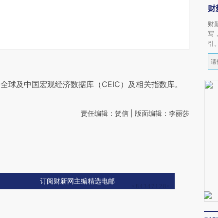
财
财
写
引
全球及中国宏观经济数据库（CEIC）及相关指数库。
责任编辑：贺信 | 版面编辑：李丽莎
订阅财新网主编精选电邮