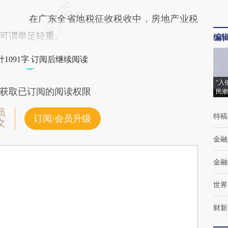
在广东全省地税征收税收中，房地产业税
可谓举足轻重。
编
1091字 订阅后继续阅读
“入
获取已订阅的阅读权限
民潮
员
特稿
订阅/会员升级
文
金融
金融
世界
财新