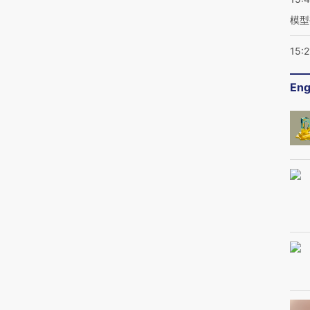
模型
15:2
Eng