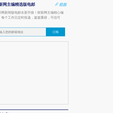
新网主编精选版电邮
样例
新网新闻版电邮全新升级！财新网主编精心编
，每个工作日定时投递，篇篇重磅，可信可
。
订阅