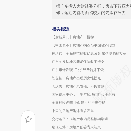
据广东省人大财经委分析，房市下行压力
修，短期内都将面临较大的去库存压力
相关报道
【财新周刊】房地产下楼梯
【中国改革】房地产拐点与中国经济转型
楼继伟：全面规范税收优惠政策 加快资源税改革
广东欠发达地区养老保险收不抵支
广东审计发现“三公”经费转嫁下级
刘世锦：房地产出现历史性拐点
阎庆民：房地产风险催升不良贷款
国家信息中心：下半年房地产阶段性企稳
全国税收逐季回落 显示经济未企稳
中国的房地产泡沫有多严重
交行连平：房地产市场调整预期增强
瑞银汪涛：房地产低谷尚未结束