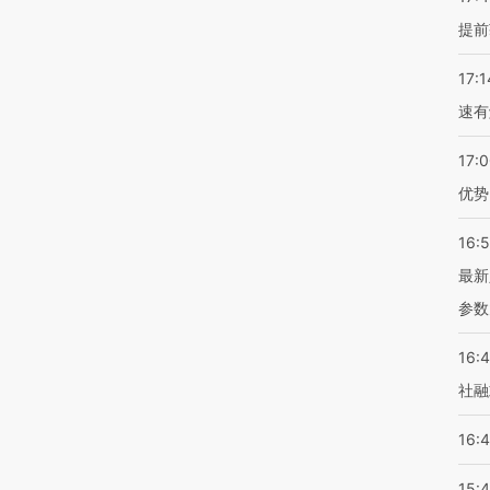
提前
17:1
速有
17:
优势
16:
最新
参数
16:
社融
16:
15: