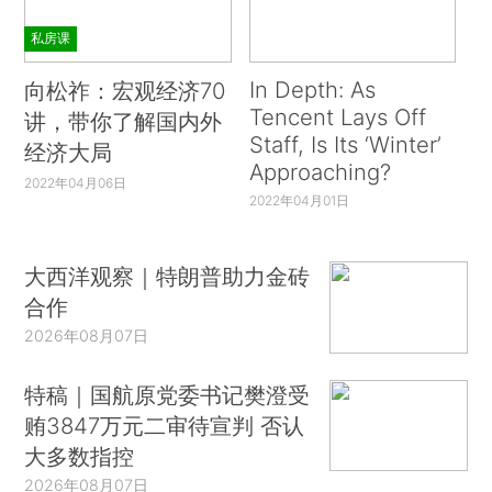
私房课
In Depth: As
向松祚：宏观经济70
Tencent Lays Off
讲，带你了解国内外
Staff, Is Its ‘Winter’
经济大局
Approaching?
2022年04月06日
2022年04月01日
大西洋观察｜特朗普助力金砖
合作
2026年08月07日
特稿｜国航原党委书记樊澄受
贿3847万元二审待宣判 否认
大多数指控
2026年08月07日