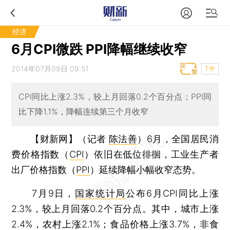
经济
6月CPI微跌 PPI降幅继续收窄
2014年07月09日 09:51
T中
CPI同比上涨2.3%，较上月回落0.2个百分点；PPI同
比下降1.1%，降幅连续第三个月收窄
【财新网】（记者
陈法善
）
6月，全国居民消
费价格指数（
CPI
）依旧在低位徘徊，工业生产者
出厂价格指数（
PPI
）延续降幅小幅收窄态势。
7月9日，
国家统计局
公布6月CPI同比上涨
2.3%，较上月回落0.2个百分点。其中，城市上涨
2.4%，农村上涨2.1%；食品价格上涨3.7%，非食