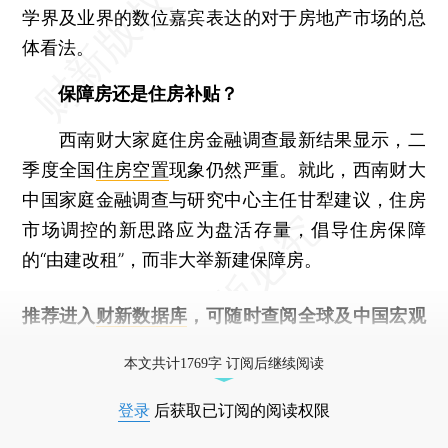
学界及业界的数位嘉宾表达的对于房地产市场的总
体看法。
保障房还是住房补贴？
西南财大家庭住房金融调查最新结果显示，二
季度全国
住房空置
现象仍然严重。就此，西南财大
中国家庭金融调查与研究中心主任甘犁建议，住房
市场调控的新思路应为盘活存量，倡导住房保障
的“由建改租”，而非大举新建保障房。
推荐进入
财新数据库
，可随时查阅全球及中国宏观
经济数据库（CEIC）及相关指数库。
本文共计1769字 订阅后继续阅读
登录
后获取已订阅的阅读权限