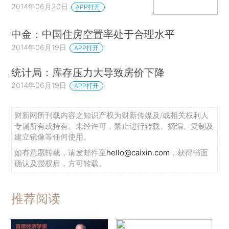
2014年06月20日
APP打开
中金：中国住房空置率处于合理水平
2014年06月19日
APP打开
统计局：库存压力大导致房价下降
2014年06月19日
APP打开
财新网所刊载内容之知识产权为财新传媒及/或相关权利人
专属所有或持有。未经许可，禁止进行转载、摘编、复制及
建立镜像等任何使用。
如有意愿转载，请发邮件至
hello@caixin.com
，获得书面
确认及授权后，方可转载。
推荐阅读