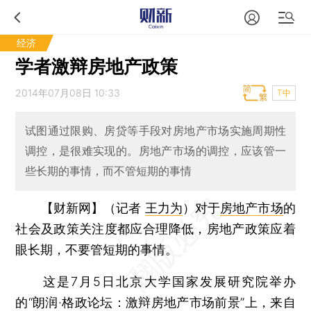
经济
学者激辩房地产政策
2014年07月08日 10:33
T中
试图通过限购、房贷等手段对房地产市场实施周期性
调控，是很难实现的。房地产市场的调控，应该管一
些长期的事情，而不管短期的事情
【财新网】（记者
王力为
）
对于
房地产市场
的
社会及政策关注度都应合理降低，房地产政策应着
眼长期，不要管短期的事情。
这是7月5日北京大学国家发展研究院举办
的“朗润·格政论坛：激辩房地产市场前景”上，来自