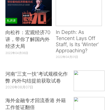
私房课
In Depth: As
向松祚：宏观经济70
Tencent Lays Off
讲，带你了解国内外
Staff, Is Its ‘Winter’
经济大局
Approaching?
2022年04月06日
2022年04月01日
河南“三支一扶”考试规模化作
弊 内外勾结提前获取试卷
2026年08月07日
海外金融专才回流香港 外籍
工作签证翻倍