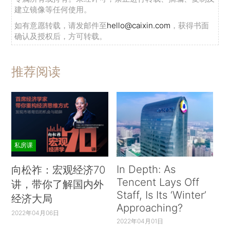
建立镜像等任何使用。
如有意愿转载，请发邮件至
hello@caixin.com
，获得书面
确认及授权后，方可转载。
推荐阅读
私房课
In Depth: As
向松祚：宏观经济70
Tencent Lays Off
讲，带你了解国内外
Staff, Is Its ‘Winter’
经济大局
Approaching?
2022年04月06日
2022年04月01日