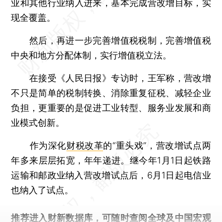
业和其他行业纳入进来，基本完成营改增目标，实
现全覆盖。
然后，再进一步完善增值税税制，完善增值税
中央和地方分配体制，实行增值税立法。
在接受《人民日报》专访时，王军称，营改增
不只是简单的税制转换、消除重复征税、减轻企业
负担，更重要的是促进工业转型、服务业发展和商
业模式创新。
作为深化
财税改革
的“重头戏”，营改增试点两
年多来层层拓宽，年年递进。继今年1月1日起铁路
运输和邮政业纳入营改增试点后，6月1日起电信业
也纳入了试点。
推荐进入
财新数据库
，可随时查阅全球及中国宏观