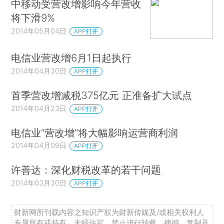
中移动受营改增影响今年营收
将下滑9%
2014年05月04日
APP打开
电信业营改增6月1日起执行
2014年04月30日
APP打开
首季营改增减税375亿元 正准备扩大试点
2014年04月23日
APP打开
电信业“营改增”将大幅影响运营商利润
2014年04月09日
APP打开
许善达：深化财税改革的若干问题
2014年03月30日
APP打开
财新网所刊载内容之知识产权为财新传媒及/或相关权利人
专属所有或持有。未经许可，禁止进行转载、摘编、复制及