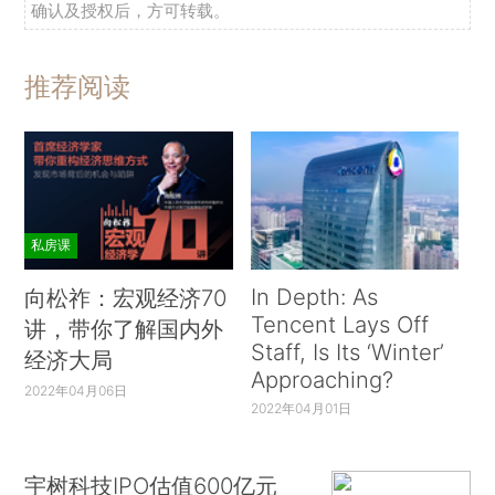
确认及授权后，方可转载。
推荐阅读
私房课
In Depth: As
向松祚：宏观经济70
Tencent Lays Off
讲，带你了解国内外
Staff, Is Its ‘Winter’
经济大局
Approaching?
2022年04月06日
2022年04月01日
宇树科技IPO估值600亿元