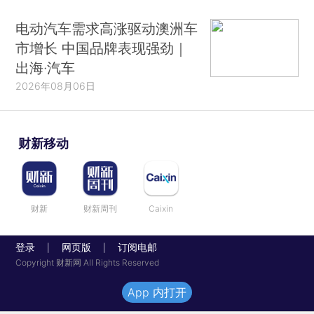
电动汽车需求高涨驱动澳洲车
市增长 中国品牌表现强劲｜
出海·汽车
2026年08月06日
财新移动
财新
财新周刊
Caixin
登录
网页版
订阅电邮
|
|
Copyright 财新网 All Rights Reserved
App 内打开