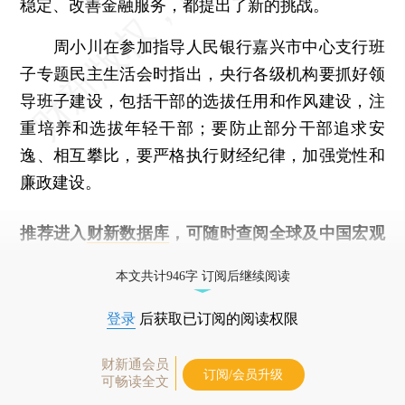
稳定、改善金融服务，都提出了新的挑战。
周小川在参加指导人民银行嘉兴市中心支行班
子专题民主生活会时指出，央行各级机构要抓好领
导班子建设，包括干部的选拔任用和作风建设，注
重培养和选拔年轻干部；要防止部分干部追求安
逸、相互攀比，要严格执行财经纪律，加强党性和
廉政建设。
推荐进入
财新数据库
，可随时查阅全球及中国宏观
经济数据库（CEIC）及相关指数库。
本文共计946字 订阅后继续阅读
登录
后获取已订阅的阅读权限
财新通会员
订阅/会员升级
可畅读全文