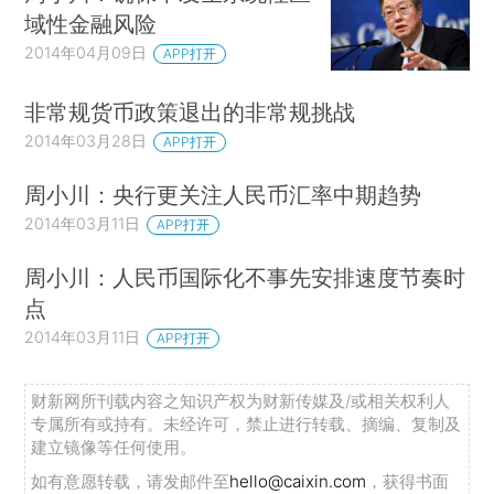
域性金融风险
2014年04月09日
APP打开
非常规货币政策退出的非常规挑战
2014年03月28日
APP打开
周小川：央行更关注人民币汇率中期趋势
2014年03月11日
APP打开
周小川：人民币国际化不事先安排速度节奏时
点
2014年03月11日
APP打开
财新网所刊载内容之知识产权为财新传媒及/或相关权利人
专属所有或持有。未经许可，禁止进行转载、摘编、复制及
建立镜像等任何使用。
如有意愿转载，请发邮件至
hello@caixin.com
，获得书面