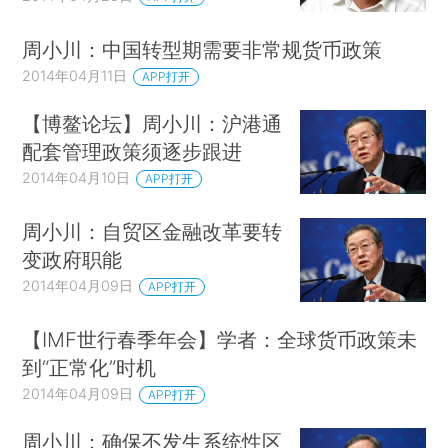
周小川：中国转型期需要非常规货币政策
2014年04月11日
APP打开
【博鳌论坛】周小川：沪港通
配套管理政策须逐步跟进
2014年04月10日
APP打开
周小川：自贸区金融改革要转
变政府职能
2014年04月09日
APP打开
【IMF世行春季年会】学者：全球货币政策未
到“正常化”时机
2014年04月09日
APP打开
周小川：确保不发生系统性区