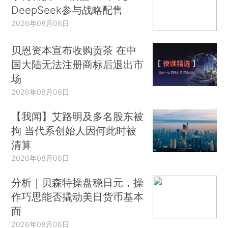
DeepSeek参与战略配售
2026年08月06日
贝恩资本宣布收购贡茶 在中
国大陆无法注册商标后退出市
场
2026年08月06日
【我闻】艾路明及多名股东被
拘 当代系创始人因何此时被
清算
2026年08月06日
分析｜贝森特操盘稳日元，操
作巧思能否撬动美日货币基本
面
2026年08月06日