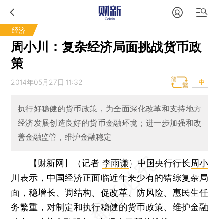
经济
周小川：复杂经济局面挑战货币政
策
2014年05月27日 11:32
T中
执行好稳健的货币政策，为全面深化改革和支持地方
经济发展创造良好的货币金融环境；进一步加强和改
善金融监管，维护金融稳定
【财新网】（记者
李雨谦
）
中国央行行长
周小
川
表示，中国经济正面临近年来少有的错综复杂局
面，稳增长、调结构、促改革、防风险、惠民生任
务繁重，对制定和执行稳健的货币政策、维护金融